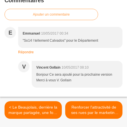
Commentaires
Ajouter un commentaire
E
Emmanuel
10/05/2017 00:34
"So14 ! tellement Calvados" pour le Département
Répondre
V
Vincent Gollain
10/05/2017 08:10
Bonjour Ce sera ajouté pour la prochaine version
Merci à vous V. Gollain
< Le Beaujolais, derrière la
Renforcer l'attractivité de
marque partagée, une forte
ses rues par le marketing
ambition d’attractivité
territorial >