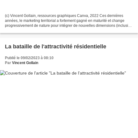
(c) Vincent Gollain, ressources graphiques Canva, 2022 Ces dernières
années, le marketing territorial a fortement gagné en maturité et change
progressivement de nature pour intégrer de nouvelles dimensions (inclusion
sociale et territoriale, prise en...
La bataille de l'attractivité résidentielle
Publié le 09/02/2023 à 08:10
Par
Vincent Gollain