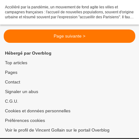
Accéléré par la pandémie, un mouvement de fond agite les villes et
campagnes françaises : l'accueil de nouvelles populations, souvent d'origine
urbaine et résumé souvent par l'expression "accueillir des Parisiens". Il faut
dire que le travail à distance,...
Page suivante >
Hébergé par Overblog
Top articles
Pages
Contact
Signaler un abus
C.G.U.
Cookies et données personnelles
Préférences cookies
Voir le profil de Vincent Gollain sur le portail Overblog