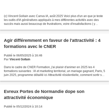
(c) Vincent Gollain avec Canva IA, août 2025 Voici plus d'un an que je teste
les outils d'IA génératives appliqués à mes différentes activités avec des
succès mais aussi beaucoup de frustrations, voire d'insatisfactions ( y
compris vis-à-vis de moi-même...
Agir différemment en faveur de l'attractivité : 4
formations avec le CNER
Publié le 06/05/2025 à 16:46
Par
Vincent Gollain
Dans le cadre de CNER Formation, j'ai plaisir d'animer en 2025 les 4
formations suivantes : IA et marketing territorial, un mariage gagnant, Paris, 5
juin 2025, programme détaillé ici Attractivité résidentielle, comment sortir son
épingle du jeu ?, Paris,...
Evreux Portes de Normandie dope son
attractivité économique
Publié le 05/12/2024 à 10:14