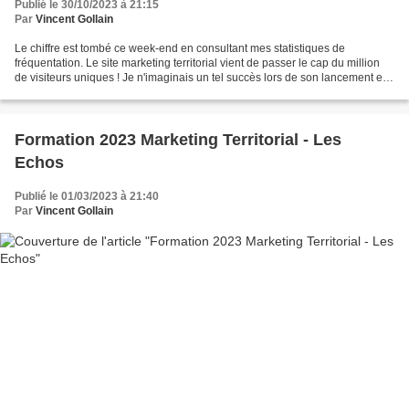
Publié le 30/10/2023 à 21:15
Par
Vincent Gollain
Le chiffre est tombé ce week-end en consultant mes statistiques de
fréquentation. Le site marketing territorial vient de passer le cap du million
de visiteurs uniques ! Je n'imaginais un tel succès lors de son lancement en
2007. Au fil des années et d'efforts...
Formation 2023 Marketing Territorial - Les
Echos
Publié le 01/03/2023 à 21:40
Par
Vincent Gollain