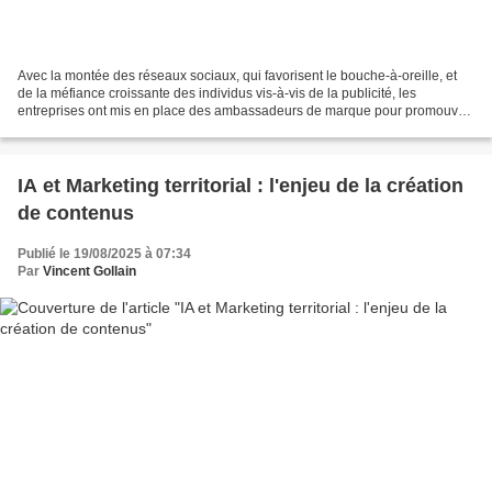
Avec la montée des réseaux sociaux, qui favorisent le bouche-à-oreille, et
de la méfiance croissante des individus vis-à-vis de la publicité, les
entreprises ont mis en place des ambassadeurs de marque pour promouvoir
leurs produits ou services. Cette...
IA et Marketing territorial : l'enjeu de la création
de contenus
Publié le 19/08/2025 à 07:34
Par
Vincent Gollain