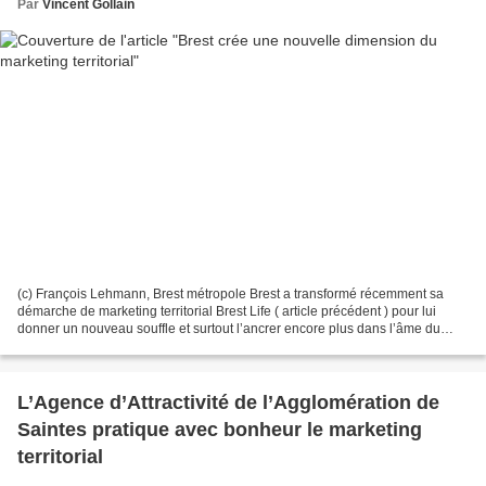
Par
Vincent Gollain
(c) François Lehmann, Brest métropole Brest a transformé récemment sa
démarche de marketing territorial Brest Life ( article précédent ) pour lui
donner un nouveau souffle et surtout l’ancrer encore plus dans l’âme du
territoire. Il s’agit pour eux d’affirmer...
L’Agence d’Attractivité de l’Agglomération de
Saintes pratique avec bonheur le marketing
territorial