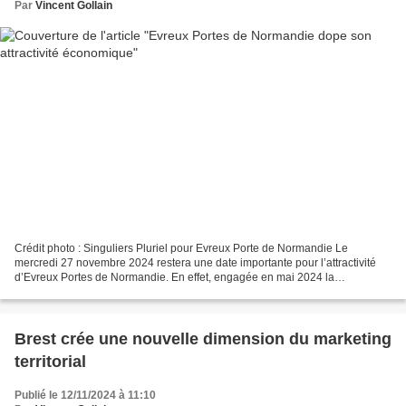
Par
Vincent Gollain
Crédit photo : Singuliers Pluriel pour Evreux Porte de Normandie Le
mercredi 27 novembre 2024 restera une date importante pour l’attractivité
d’Evreux Portes de Normandie. En effet, engagée en mai 2024 la
Communauté d’Agglomération a présenté et lancé...
Brest crée une nouvelle dimension du marketing
territorial
Publié le 12/11/2024 à 11:10