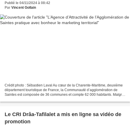
Publié le 04/11/2024 à 08:42
Par
Vincent Gollain
Crédit photo : Sébastien Laval Au cœur de la Charente-Maritime, deuxième
département touristique de France, la Communauté d’agglomération de
Saintes est composée de 36 communes et compte 62 000 habitants. Malgré
de nombreux atouts, de l’avis de ses élus...
Le CRI Drâa-Tafilalet a mis en ligne sa vidéo de
promotion