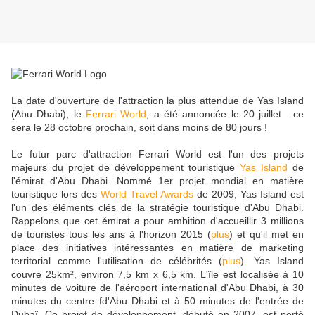
La date d'ouverture de l'attraction la plus attendue de Yas Island
(Abu Dhabi), le
Ferrari World
, a été annoncée le 20 juillet : ce
sera le 28 octobre prochain, soit dans moins de 80 jours !
Le futur parc d'attraction Ferrari World est l'un des projets
majeurs du projet de développement touristique
Yas Island
de
l'émirat d'Abu Dhabi. Nommé 1er projet mondial en matière
touristique lors des
World Travel Awards
de 2009, Yas Island est
l'un des éléments clés de la stratégie touristique d'Abu Dhabi.
Rappelons que cet émirat a pour ambition d'accueillir 3 millions
de touristes tous les ans à l'horizon 2015 (
plus
) et qu'il met en
place des initiatives intéressantes en matière de marketing
territorial comme l'utilisation de célébrités (
plus
). Yas Island
couvre 25km², environ 7,5 km x 6,5 km. L'île est localisée à 10
minutes de voiture de l'aéroport international d'Abu Dhabi, à 30
minutes du centre fd'Abu Dhabi et à 50 minutes de l'entrée de
Dubaï. Ce projet de développement, débuté en 2007, est porté