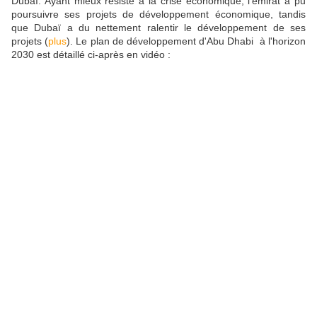
Dubaï. Ayant mieux résisté à la crise économique, l'émirat a pu
poursuivre ses projets de développement économique, tandis
que Dubaï a du nettement ralentir le développement de ses
projets (
plus
). Le plan de développement d'Abu Dhabi à l'horizon
2030 est détaillé ci-après en vidéo :