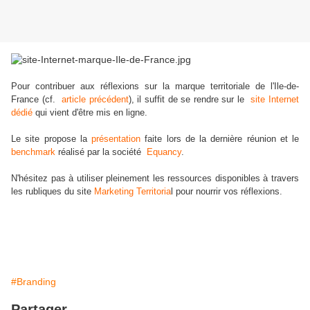
Pour contribuer aux réflexions sur la marque territoriale de l'Ile-de-
France (cf.
article précédent
), il suffit de se rendre sur le
site Internet
dédié
qui vient d'être mis en ligne.
Le site propose la
présentation
faite lors de la dernière réunion et le
benchmark
réalisé par la société
Equancy
.
N'hésitez pas à utiliser pleinement les ressources disponibles à travers
les rubliques du site
Marketing Territoria
l pour nourrir vos réflexions.
#Branding
Partager