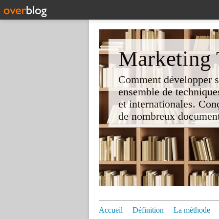
Marketing T
Comment développer son 
ensemble de techniques
et internationales. Co
de nombreux documents e
Accueil
Définition
La méthode