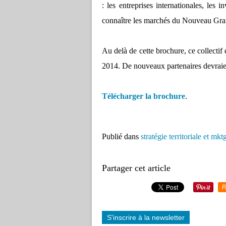
: les entreprises internationales, les 
connaître les marchés du Nouveau Gran
Au delà de cette brochure, ce collectif
2014. De nouveaux partenaires devraie
Télécharger la brochure
.
Publié dans
stratégie territoriale et mkt
Partager cet article
R
S'inscrire à la newsletter