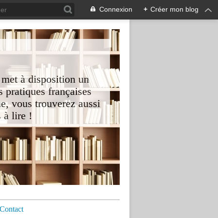
Connexion
+
Créer mon blog
 met à disposition un
 pratiques françaises
e, vous trouverez aussi
à lire !
Contact