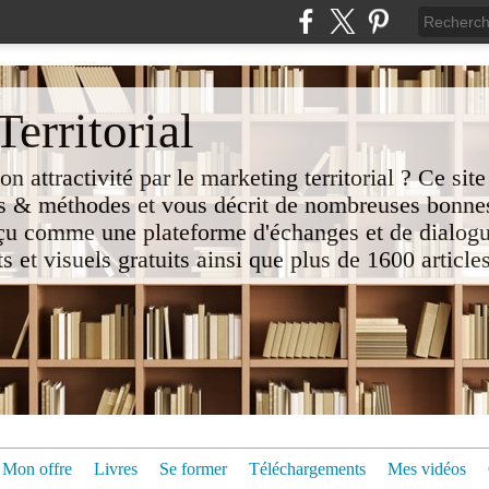
erritorial
attractivité par le marketing territorial ? Ce site
 & méthodes et vous décrit de nombreuses bonnes
nçu comme une plateforme d'échanges et de dialogu
t visuels gratuits ainsi que plus de 1600 articles 
Mon offre
Livres
Se former
Téléchargements
Mes vidéos