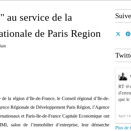
" au service de la
Suiv
ationale de Paris Region
lain
Twitt
RT
@e
d'erre
e de la région d’Ile-de-France, le Conseil régional d’Ile-de-
que le
’Agence Régionale de Développement Paris Région, l’Agence
April 1
ernationaux et Paris-Ile-de-France Capitale Economique ont
IMI, salon de l’immobilier d’entreprise, leur démarche
Plus de 