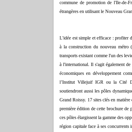
commune de promotion de l'Ile-de-F
étrangères
en utilisant le Nouveau Gran
L'idée est simple et efficace : profiter
à la construction du nouveau métro (
transports existant comme l'un des levier
à l'international. Il s'agit également d
économiques en développement comme
l’Institut Villejuif IGR ou la Cité
soutiendront aussi les pôles dynamiq
Grand Roissy. 17 sites clés en matièr
première édition de cette brochure de 
ces pôles élargissent la gamme des oppo
région capitale face à ses concurrents 