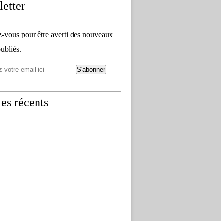
etter
vous pour être averti des nouveaux
publiés.
les récents