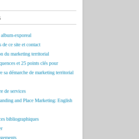
s
 album-exporeal
 de ce site et contact
on du marketing territorial
quences et 25 points clés pour
re sa démarche de marketing territorial
e de services
anding and Place Marketing: English
es bibliographiques
er
rgements