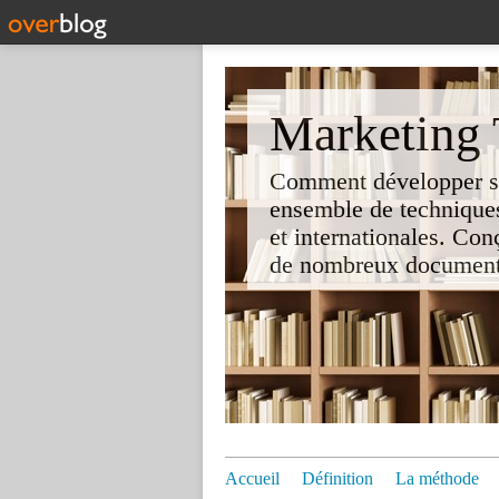
Marketing T
Comment développer son 
ensemble de techniques
et internationales. Co
de nombreux documents e
Accueil
Définition
La méthode