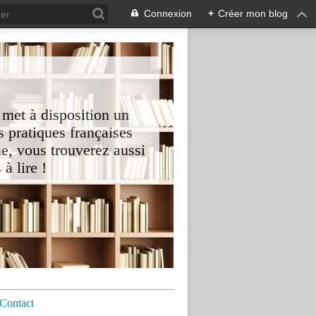
Connexion
+
Créer mon blog
 met à disposition un
 pratiques françaises
e, vous trouverez aussi
à lire !
Contact