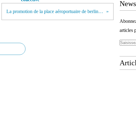
Newsl
La promotion de la place aéroportuaire de berlin - Brandenbourg
Abonnez-
articles 
Artic