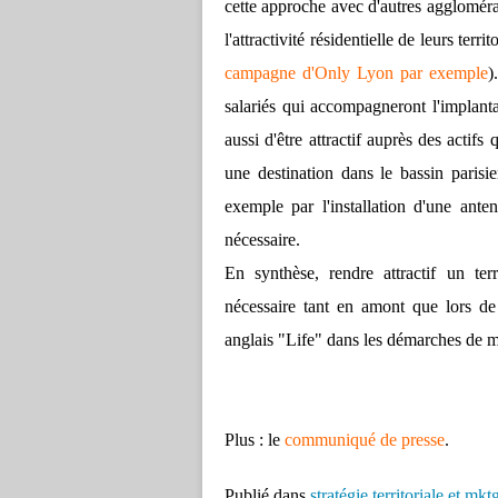
cette approche avec d'autres agglomérat
l'attractivité résidentielle de leurs terr
campagne d'Only Lyon par exemple
)
salariés qui accompagneront l'implanta
aussi d'être attractif auprès des actifs
une destination dans le bassin paris
exemple par l'installation d'une ant
nécessaire.
En synthèse, rendre attractif un terr
nécessaire tant en amont que lors de l
anglais "Life" dans les démarches de mar
Plus : le
communiqué de presse
.
Publié dans
stratégie territoriale et mkt