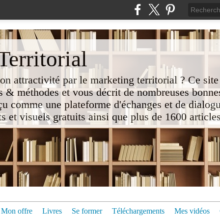
erritorial
attractivité par le marketing territorial ? Ce site
 & méthodes et vous décrit de nombreuses bonnes
nçu comme une plateforme d'échanges et de dialogu
t visuels gratuits ainsi que plus de 1600 articles 
Mon offre
Livres
Se former
Téléchargements
Mes vidéos