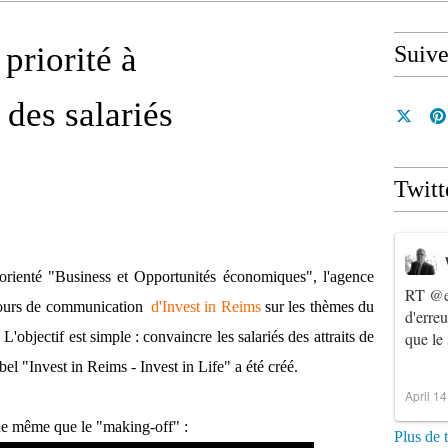
 priorité à
Suiv
des salariés
Twitt
 orienté "Business et Opportunités économiques", l'agence
RT
@e
cours de communication
d'Invest in Reims
sur les thèmes du
d'erre
'objectif est simple : convaincre les salariés des attraits de
que le
bel "Invest in Reims - Invest in Life" a été créé.
April 1
 de même que le "making-off" :
Plus de 