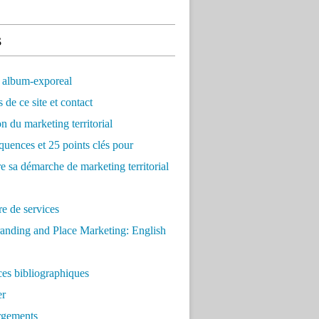
s
 album-exporeal
 de ce site et contact
on du marketing territorial
quences et 25 points clés pour
re sa démarche de marketing territorial
e de services
anding and Place Marketing: English
es bibliographiques
er
rgements