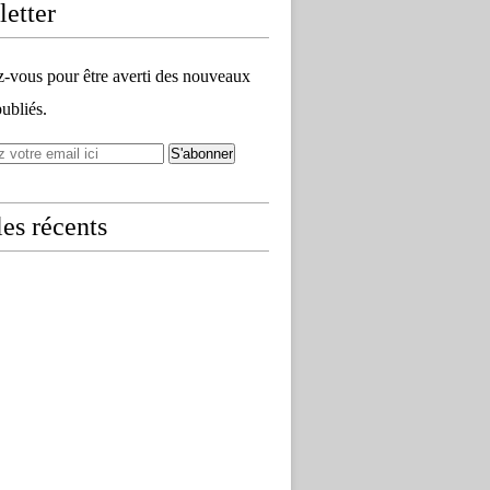
etter
vous pour être averti des nouveaux
publiés.
les récents