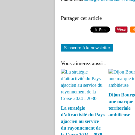
Partager cet article
R
S'inscrire à la newsletter
Vous aimerez aussi :
Dijon Bourg
une marque
La stratégie
territoriale
d’attractivité du Pays
ambitieuse
ajaccien au service
du rayonnement de
la Corse 2024 - 2030