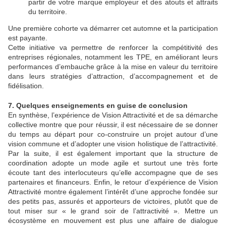
partir de votre marque employeur et des atouts et attraits
du territoire.
Une première cohorte va démarrer cet automne et la participation
est payante.
Cette initiative va permettre de renforcer la compétitivité des
entreprises régionales, notamment les TPE, en améliorant leurs
performances d’embauche grâce à la mise en valeur du territoire
dans leurs stratégies d’attraction, d’accompagnement et de
fidélisation.
7. Quelques enseignements en guise de conclusion
En synthèse, l’expérience de Vision Attractivité et de sa démarche
collective montre que pour réussir, il est nécessaire de se donner
du temps au départ pour co-construire un projet autour d’une
vision commune et d’adopter une vision holistique de l’attractivité.
Par la suite, il est également important que la structure de
coordination adopte un mode agile et surtout une très forte
écoute tant des interlocuteurs qu’elle accompagne que de ses
partenaires et financeurs. Enfin, le retour d’expérience de Vision
Attractivité montre également l’intérêt d’une approche fondée sur
des petits pas, assurés et apporteurs de victoires, plutôt que de
tout miser sur « le grand soir de l’attractivité ». Mettre un
écosystème en mouvement est plus une affaire de dialogue