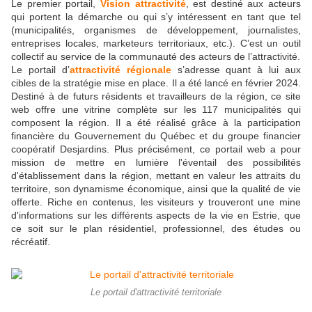
Le premier portail,
Vision attractivité
, est destiné aux acteurs
qui portent la démarche ou qui s’y intéressent en tant que tel
(municipalités, organismes de développement, journalistes,
entreprises locales, marketeurs territoriaux, etc.). C’est un outil
collectif au service de la communauté des acteurs de l’attractivité.
Le portail d’
attractivité régionale
s’adresse quant à lui aux
cibles de la stratégie mise en place. Il a été lancé en février 2024.
Destiné à de futurs résidents et travailleurs de la région, ce site
web offre une vitrine complète sur les 117 municipalités qui
composent la région. Il a été réalisé grâce à la participation
financière du Gouvernement du Québec et du groupe financier
coopératif Desjardins. Plus précisément, ce portail web a pour
mission de mettre en lumière l'éventail des possibilités
d'établissement dans la région, mettant en valeur les attraits du
territoire, son dynamisme économique, ainsi que la qualité de vie
offerte. Riche en contenus, les visiteurs y trouveront une mine
d'informations sur les différents aspects de la vie en Estrie, que
ce soit sur le plan résidentiel, professionnel, des études ou
récréatif.
Le portail d'attractivité territoriale