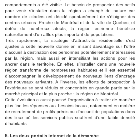
comportements a été visible. Le besoin de prospecter des actifs
pour venir s’installer dans la région a changé de nature car
nombre de citadins ont décidé spontanément de s’éloigner des
centres urbains. Proche de Montréal et de la ville de Québec, et
dotée de nombreux atouts, la région estrienne bénéficie
naturellement d’un afflux plus important de populations.
Très rapidement, la stratégie d’attractivité résidentielle s’est
ajustée à cette nouvelle donne en misant davantage sur l’offre
d’accueil à destination des personnes potentiellement intéressées
par la région, mais aussi en intensifiant les actions pour les
ancrer dans le territoire. En effet, s’installer dans une nouvelle
région transforme de nombreuses habitudes et il est essentiel
d’accompagner le développement de nouveaux liens d’ancrage
des nouveaux arrivants. A l’inverse, les efforts de prospection à
l’extérieure se sont réduits et concentrés en grande partie sur le
marché principal et le plus proche : la région de Montréal.
Cette évolution a aussi poussé l’organisation à traiter de manière
plus fine les réponses aux besoins locaux, notamment en matière
de recrutement de profils précis ou d’accueil de populations dans
des lieux où les services publics souffrent d’une faible densité
d’habitants.
5. Les deux portails Internet de la démarche