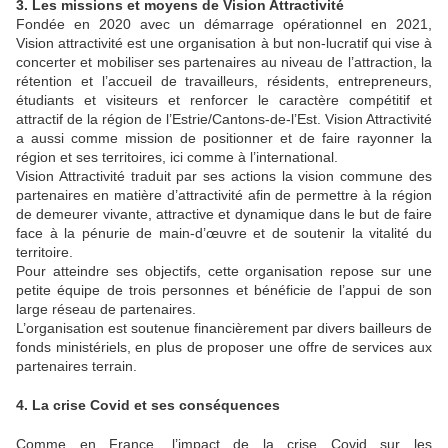
3. Les missions et moyens de Vision Attractivité
Fondée en 2020 avec un démarrage opérationnel en 2021,
Vision attractivité est une organisation à but non-lucratif qui vise à
concerter et mobiliser ses partenaires au niveau de l’attraction, la
rétention et l’accueil de travailleurs, résidents, entrepreneurs,
étudiants et visiteurs et renforcer le caractère compétitif et
attractif de la région de l’Estrie/Cantons-de-l’Est. Vision Attractivité
a aussi comme mission de positionner et de faire rayonner la
région et ses territoires, ici comme à l’international.
Vision Attractivité traduit par ses actions la vision commune des
partenaires en matière d’attractivité afin de permettre à la région
de demeurer vivante, attractive et dynamique dans le but de faire
face à la pénurie de main-d’œuvre et de soutenir la vitalité du
territoire.
Pour atteindre ses objectifs, cette organisation repose sur une
petite équipe de trois personnes et bénéficie de l’appui de son
large réseau de partenaires.
L’organisation est soutenue financièrement par divers bailleurs de
fonds ministériels, en plus de proposer une offre de services aux
partenaires terrain.
4. La crise Covid et ses conséquences
Comme en France, l’impact de la crise Covid sur les