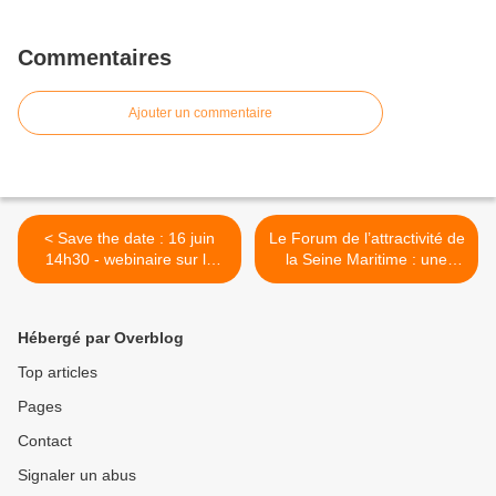
Commentaires
Ajouter un commentaire
< Save the date : 16 juin
Le Forum de l’attractivité de
14h30 - webinaire sur le
la Seine Maritime : une
marketing territorial, mais
bonne pratique inspirante
pas que !
pour dynamiser son
écosystème >
Hébergé par Overblog
Top articles
Pages
Contact
Signaler un abus