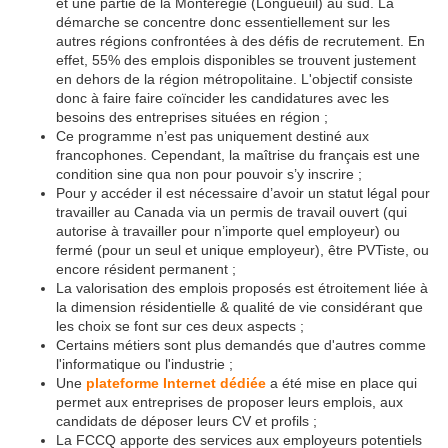
et une partie de la Montérégie (Longueuil) au sud. La
démarche se concentre donc essentiellement sur les
autres régions confrontées à des défis de recrutement. En
effet, 55% des emplois disponibles se trouvent justement
en dehors de la région métropolitaine. L'objectif consiste
donc à faire faire coïncider les candidatures avec les
besoins des entreprises situées en région ;
Ce programme n’est pas uniquement destiné aux
francophones. Cependant, la maîtrise du français est une
condition sine qua non pour pouvoir s’y inscrire ;
Pour y accéder il est nécessaire d’avoir un statut légal pour
travailler au Canada via un permis de travail ouvert (qui
autorise à travailler pour n’importe quel employeur) ou
fermé (pour un seul et unique employeur), être PVTiste, ou
encore résident permanent ;
La valorisation des emplois proposés est étroitement liée à
la dimension résidentielle & qualité de vie considérant que
les choix se font sur ces deux aspects ;
Certains métiers sont plus demandés que d'autres comme
l'informatique ou l'industrie ;
Une
plateforme Internet dédiée
a été mise en place qui
permet aux entreprises de proposer leurs emplois, aux
candidats de déposer leurs CV et profils ;
La FCCQ apporte des services aux employeurs potentiels