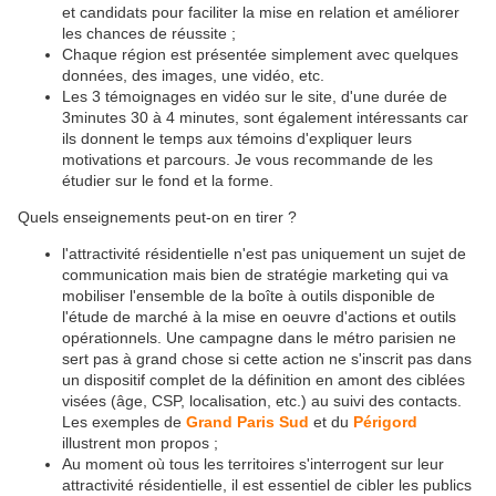
et candidats pour faciliter la mise en relation et améliorer
les chances de réussite ;
Chaque région est présentée simplement avec quelques
données, des images, une vidéo, etc.
Les 3 témoignages en vidéo sur le site, d'une durée de
3minutes 30 à 4 minutes, sont également intéressants car
ils donnent le temps aux témoins d'expliquer leurs
motivations et parcours. Je vous recommande de les
étudier sur le fond et la forme.
Quels enseignements peut-on en tirer ?
l'attractivité résidentielle n'est pas uniquement un sujet de
communication mais bien de stratégie marketing qui va
mobiliser l'ensemble de la boîte à outils disponible de
l'étude de marché à la mise en oeuvre d'actions et outils
opérationnels. Une campagne dans le métro parisien ne
sert pas à grand chose si cette action ne s'inscrit pas dans
un dispositif complet de la définition en amont des ciblées
visées (âge, CSP, localisation, etc.) au suivi des contacts.
Les exemples de
Grand Paris Sud
et du
Périgord
illustrent mon propos ;
Au moment où tous les territoires s'interrogent sur leur
attractivité résidentielle, il est essentiel de cibler les publics