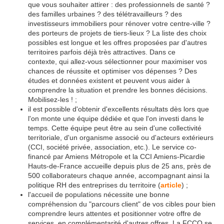
que vous souhaiter attirer : des professionnels de santé ?
des familles urbaines ? des télétravailleurs ? des
investisseurs immobiliers pour rénover votre centre-ville ?
des porteurs de projets de tiers-lieux ? La liste des choix
possibles est longue et les offres proposées par d'autres
territoires parfois déjà très attractives. Dans ce
contexte, qui allez-vous sélectionner pour maximiser vos
chances de réussite et optimiser vos dépenses ? Des
études et données existent et peuvent vous aider à
comprendre la situation et prendre les bonnes décisions.
Mobilisez-les ! ;
il est possible d'obtenir d'excellents résultats dès lors que
l'on monte une équipe dédiée et que l'on investi dans le
temps. Cette équipe peut être au sein d'une collectivité
territoriale, d'un organisme associé ou d'acteurs extérieurs
(CCI, société privée, association, etc.). Le service co-
financé par Amiens Métropole et la CCI Amiens-Picardie
Hauts-de-France accueille depuis plus de 25 ans, près de
500 collaborateurs chaque année, accompagnant ainsi la
politique RH des entreprises du territoire (
article
) ;
l'accueil de populations nécessite une bonne
compréhension du "parcours client" de vos cibles pour bien
comprendre leurs attentes et positionner votre offre de
services, en complémentarité d'autres offres. La FCCQ se