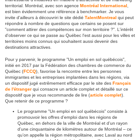
territorial. Montréal, avec son agence
Montréal International
,
est bien évidemment une référence à benchmarker. Je vous
invite d'ailleurs à découvriri le site dédié
TalentMontreal
qui peut
répondre à nombre de questions que certains se posent sur
"comment attirer des compétences sur mon territoire ?". L'intérêt
d'observer ce qui se passe au Québec l'est aussi pour les villes et
territoires moins connus qui souhaitent aussi devenir des
destinations attractives.
Pour y parvenir, le programme "Un emploi en sol québécois",
initié en 2017 par la Fédération des chambres de commerce du
Québec (
FCCQ
), favorise la rencontre entre les personnes
immigrantes et les entreprises implantées dans les régions, via
un dispositif jugé extrêmement efficace par le site des
Français
de l'étranger
qui consacre un article complet et détaillé sur ce
dispositif que je vous recommande de lire (
article complet
).
Que retenir de ce programme ?
Le programme "Un emploi en sol québécois" consiste à
promouvoir les offres d’emploi dans les régions de
Québec, en dehors de la ville de Montréal et d’un rayon
d’une cinquantaine de kilomètres autour de Montréal – ce
qu’on appelle la région métropolitaine, avec Laval au nord