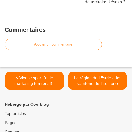
Commentaires
Ajouter un commentaire
< Vive le sport (et le
La région de l’Estrie / des
marketing territorial) !
Cantons-de-l’Est, une
réussite québécoise
inspirante >
Hébergé par Overblog
Top articles
Pages
Contact