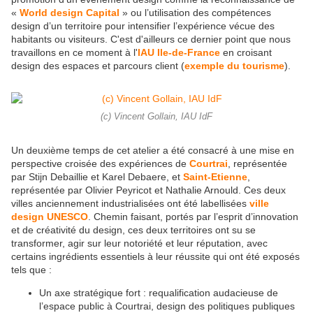
«
World design Capital
» ou l’utilisation des compétences
design d’un territoire pour intensifier l’expérience vécue des
habitants ou visiteurs. C'est d'ailleurs ce dernier point que nous
travaillons en ce moment à l'
IAU Ile-de-France
en croisant
design des espaces et parcours client (
exemple du tourisme
).
(c) Vincent Gollain, IAU IdF
Un deuxième temps de cet atelier a été consacré à une mise en
perspective croisée des expériences de
Courtrai
, représentée
par Stijn Debaillie et Karel Debaere, et
Saint-Etienne
,
représentée par Olivier Peyricot et Nathalie Arnould. Ces deux
villes anciennement industrialisées ont été labellisées
ville
design UNESCO
. Chemin faisant, portés par l’esprit d’innovation
et de créativité du design, ces deux territoires ont su se
transformer, agir sur leur notoriété et leur réputation, avec
certains ingrédients essentiels à leur réussite qui ont été exposés
tels que :
Un axe stratégique fort : requalification audacieuse de
l’espace public à Courtrai, design des politiques publiques