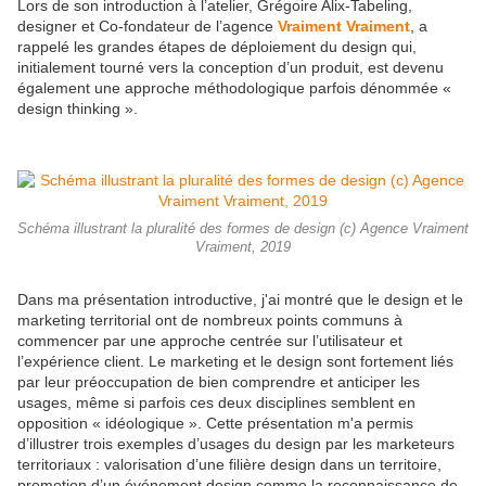
Lors de son introduction à l’atelier, Grégoire Alix-Tabeling,
designer et Co-fondateur de l’agence
Vraiment Vraiment
, a
rappelé les grandes étapes de déploiement du design qui,
initialement tourné vers la conception d’un produit, est devenu
également une approche méthodologique parfois dénommée «
design thinking ».
Schéma illustrant la pluralité des formes de design (c) Agence Vraiment
Vraiment, 2019
Dans ma présentation introductive, j'ai montré que le design et le
marketing territorial ont de nombreux points communs à
commencer par une approche centrée sur l’utilisateur et
l’expérience client. Le marketing et le design sont fortement liés
par leur préoccupation de bien comprendre et anticiper les
usages, même si parfois ces deux disciplines semblent en
opposition « idéologique ». Cette présentation m'a permis
d’illustrer trois exemples d’usages du design par les marketeurs
territoriaux : valorisation d’une filière design dans un territoire,
promotion d’un événement design comme la reconnaissance de