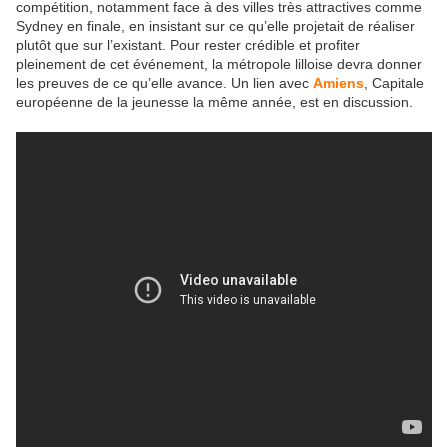
compétition, notamment face à des villes très attractives comme
Sydney en finale, en insistant sur ce qu’elle projetait de réaliser
plutôt que sur l’existant. Pour rester crédible et profiter
pleinement de cet événement, la métropole lilloise devra donner
les preuves de ce qu’elle avance. Un lien avec
Amiens
, Capitale
européenne de la jeunesse la même année, est en discussion.