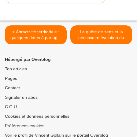
< Attractivité territoriale :
La quête de sens et la
quelques dates à partager
nécessaire évolution du
avec vous pour 2018 et
marketing territorial >
2019
Hébergé par Overblog
Top articles
Pages
Contact
Signaler un abus
C.G.U.
Cookies et données personnelles
Préférences cookies
Voir le profil de Vincent Gollain sur le portail Overblog