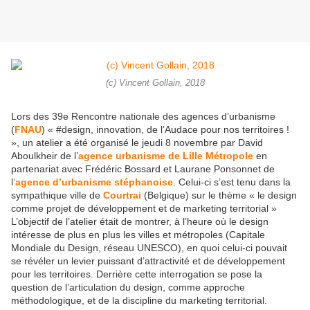
(c) Vincent Gollain, 2018
Lors des 39e Rencontre nationale des agences d’urbanisme
(
FNAU
) « #design, innovation, de l’Audace pour nos territoires !
», un atelier a été organisé le jeudi 8 novembre par David
Aboulkheir de l’
agence urbanisme de Lille Métropole
en
partenariat avec Frédéric Bossard et Laurane Ponsonnet de
l’
agence d’urbanisme stéphanoise
. Celui-ci s’est tenu dans la
sympathique ville de
Courtrai
(Belgique) sur le thème « le design
comme projet de développement et de marketing territorial »
L’objectif de l’atelier était de montrer, à l’heure où le design
intéresse de plus en plus les villes et métropoles (Capitale
Mondiale du Design, réseau UNESCO), en quoi celui-ci pouvait
se révéler un levier puissant d’attractivité et de développement
pour les territoires. Derrière cette interrogation se pose la
question de l’articulation du design, comme approche
méthodologique, et de la discipline du marketing territorial.