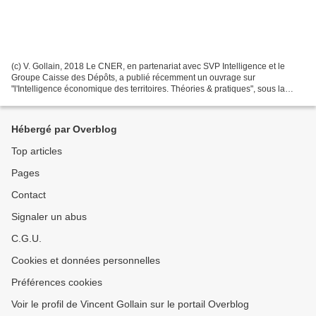
(c) V. Gollain, 2018 Le CNER, en partenariat avec SVP Intelligence et le
Groupe Caisse des Dépôts, a publié récemment un ouvrage sur
"l'Intelligence économique des territoires. Théories & pratiques", sous la
direction d'Olivier Coussi et Patricia Auroy....
Hébergé par Overblog
Top articles
Pages
Contact
Signaler un abus
C.G.U.
Cookies et données personnelles
Préférences cookies
Voir le profil de Vincent Gollain sur le portail Overblog