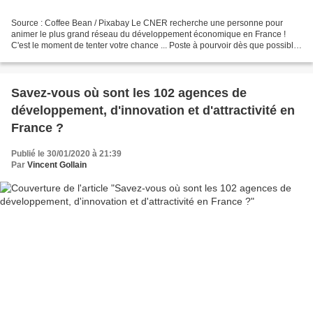
Source : Coffee Bean / Pixabay Le CNER recherche une personne pour
animer le plus grand réseau du développement économique en France !
C'est le moment de tenter votre chance ... Poste à pourvoir dès que possible,
un CDD de 6 mois (pouvant ouvrir sur CDI...
Savez-vous où sont les 102 agences de
développement, d'innovation et d'attractivité en
France ?
Publié le 30/01/2020 à 21:39
Par
Vincent Gollain