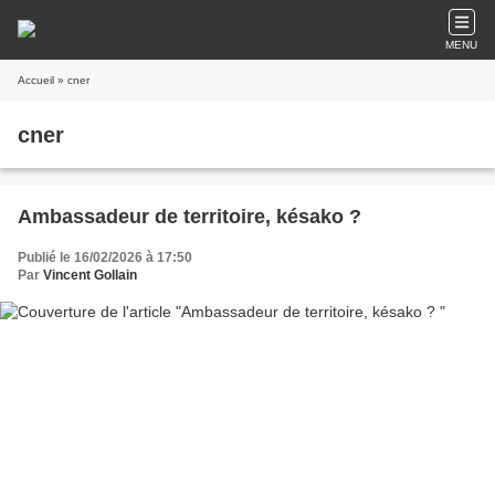
MENU
Accueil
» cner
cner
Ambassadeur de territoire, késako ?
Publié le 16/02/2026 à 17:50
Par
Vincent Gollain