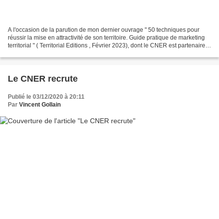
A l'occasion de la parution de mon dernier ouvrage " 50 techniques pour
réussir la mise en attractivité de son territoire. Guide pratique de marketing
territorial " ( Territorial Editions , Février 2023), dont le CNER est partenaire,
nous organisons un...
Le CNER recrute
Publié le 03/12/2020 à 20:11
Par
Vincent Gollain