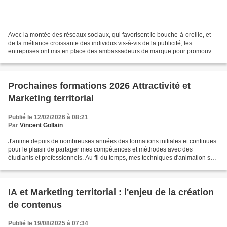
Avec la montée des réseaux sociaux, qui favorisent le bouche-à-oreille, et
de la méfiance croissante des individus vis-à-vis de la publicité, les
entreprises ont mis en place des ambassadeurs de marque pour promouvoir
leurs produits ou services. Cette...
Prochaines formations 2026 Attractivité et
Marketing territorial
Publié le 12/02/2026 à 08:21
Par
Vincent Gollain
J'anime depuis de nombreuses années des formations initiales et continues
pour le plaisir de partager mes compétences et méthodes avec des
étudiants et professionnels. Au fil du temps, mes techniques d'animation se
sont transformées pour suivre l'évolution...
IA et Marketing territorial : l'enjeu de la création
de contenus
Publié le 19/08/2025 à 07:34