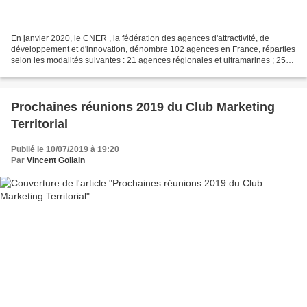
En janvier 2020, le CNER , la fédération des agences d'attractivité, de
développement et d'innovation, dénombre 102 agences en France, réparties
selon les modalités suivantes : 21 agences régionales et ultramarines ; 25
agences départementales et supra-départementales...
Prochaines réunions 2019 du Club Marketing
Territorial
Publié le 10/07/2019 à 19:20
Par
Vincent Gollain