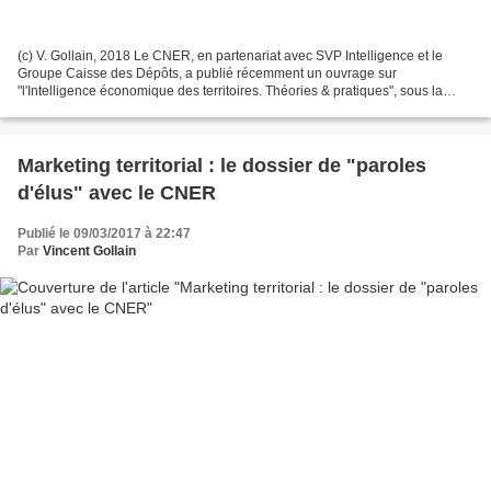
(c) V. Gollain, 2018 Le CNER, en partenariat avec SVP Intelligence et le
Groupe Caisse des Dépôts, a publié récemment un ouvrage sur
"l'Intelligence économique des territoires. Théories & pratiques", sous la
direction d'Olivier Coussi et Patricia Auroy....
Marketing territorial : le dossier de "paroles
d'élus" avec le CNER
Publié le 09/03/2017 à 22:47
Par
Vincent Gollain