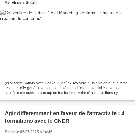
Par
Vincent Gollain
(c) Vincent Gollain avec Canva IA, août 2025 Voici plus d'un an que je teste
les outils d'IA génératives appliqués à mes différentes activités avec des
succès mais aussi beaucoup de frustrations, voire d'insatisfactions ( y
compris vis-à-vis de moi-même...
Agir différemment en faveur de l'attractivité : 4
formations avec le CNER
Publié le 06/05/2025 à 16:46