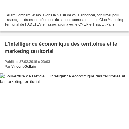
Gérard Lombardi et moi avons le plaisir de vous annoncer, confirmer pour
d'autres, les dates des réunions du second semestre pour le Club Marketing
Territorial de l' ADETEM en association avec le CNER et l' Institut Paris
Region (anciennement IAU). 8...
L'intelligence économique des territoires et le
marketing territorial
Publié le 27/02/2018 à 23:03
Par
Vincent Gollain