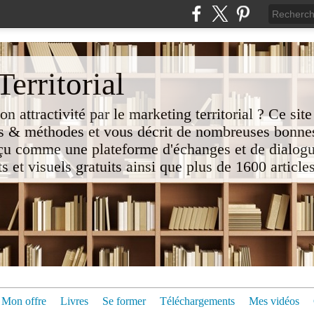
erritorial
attractivité par le marketing territorial ? Ce site
 & méthodes et vous décrit de nombreuses bonnes
nçu comme une plateforme d'échanges et de dialogu
t visuels gratuits ainsi que plus de 1600 articles 
Mon offre
Livres
Se former
Téléchargements
Mes vidéos