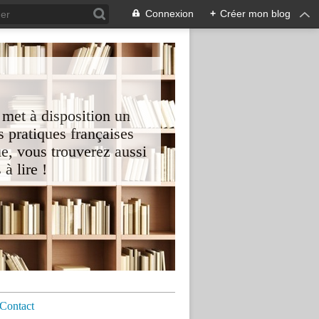
Connexion
+
Créer mon blog
 met à disposition un
 pratiques françaises
e, vous trouverez aussi
à lire !
Contact