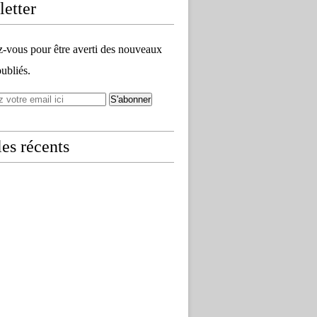
etter
vous pour être averti des nouveaux
publiés.
les récents