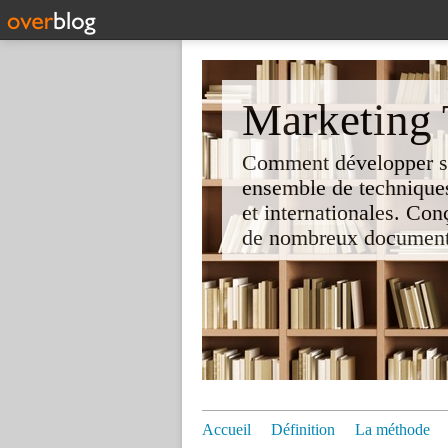
Marketing T
Comment développer son 
ensemble de techniques
et internationales. Co
de nombreux documents e
Accueil
Définition
La méthode