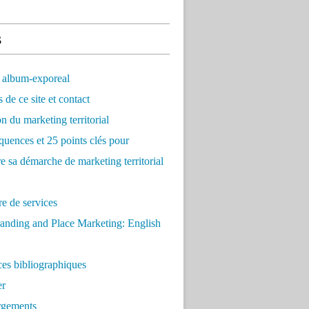
s
 album-exporeal
 de ce site et contact
on du marketing territorial
quences et 25 points clés pour
re sa démarche de marketing territorial
e de services
anding and Place Marketing: English
es bibliographiques
er
rgements