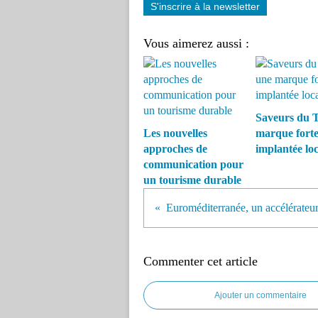
S'inscrire à la newsletter
Vous aimerez aussi :
Saveurs du T
Les nouvelles
marque fort
approches de
implantée lo
communication pour
un tourisme durable
Commenter cet article
Ajouter un commentaire