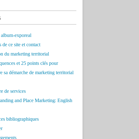
s
 album-exporeal
 de ce site et contact
on du marketing territorial
quences et 25 points clés pour
re sa démarche de marketing territorial
e de services
anding and Place Marketing: English
es bibliographiques
er
rgements