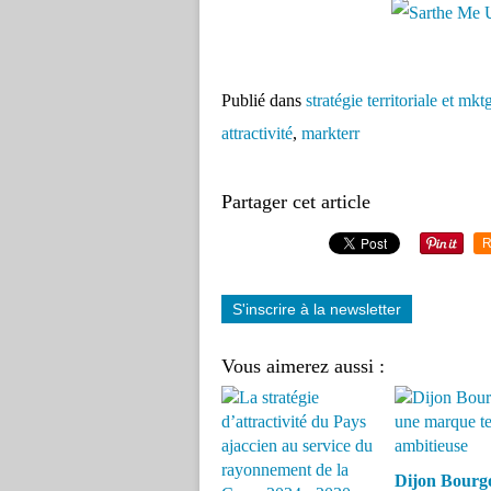
Publié dans
stratégie territoriale et mkt
attractivité
,
markterr
Partager cet article
R
S'inscrire à la newsletter
Vous aimerez aussi :
Dijon Bourg