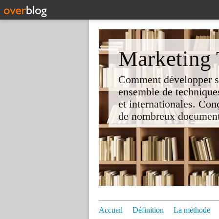
Marketing T
Comment développer son 
ensemble de techniques
et internationales. Co
de nombreux documents e
Accueil
Définition
La méthode