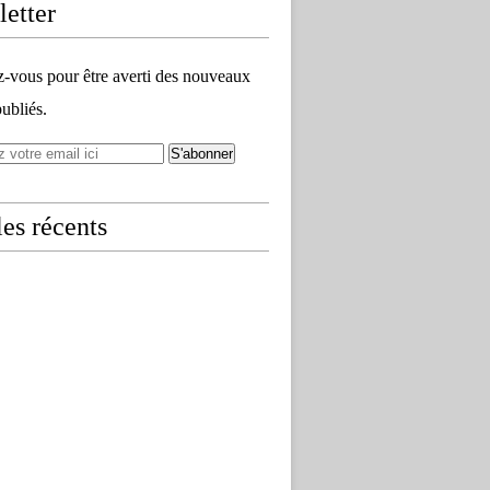
etter
vous pour être averti des nouveaux
publiés.
les récents