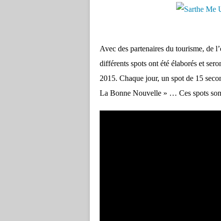
Avec des partenaires du tourisme, de l’
différents spots ont été élaborés et s
2015. Chaque jour, un spot de 15 secon
La Bonne Nouvelle » … Ces spots so