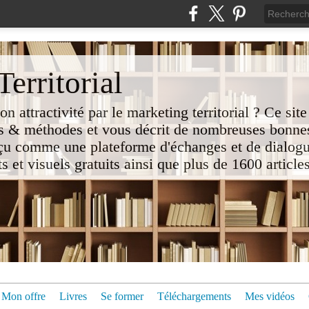
erritorial
attractivité par le marketing territorial ? Ce site
 & méthodes et vous décrit de nombreuses bonnes
nçu comme une plateforme d'échanges et de dialogu
t visuels gratuits ainsi que plus de 1600 articles 
Mon offre
Livres
Se former
Téléchargements
Mes vidéos