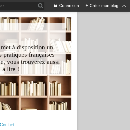
Connexion
+
Créer mon blog
 met à disposition un
 pratiques françaises
e, vous trouverez aussi
à lire !
Contact