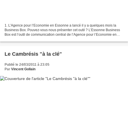
1. L’Agence pour l’Economie en Essonne a lancé il y a quelques mois la
Business Box. Pouvez-vous nous présenter cet outil ? L’Essonne Business
Box est l’outil de communication central de l’Agence pour l’Economie en
Essonne mais également de l’ensemble...
Le Cambrésis "à la clé"
Publié le 24/03/2011 à 23:05
Par
Vincent Gollain