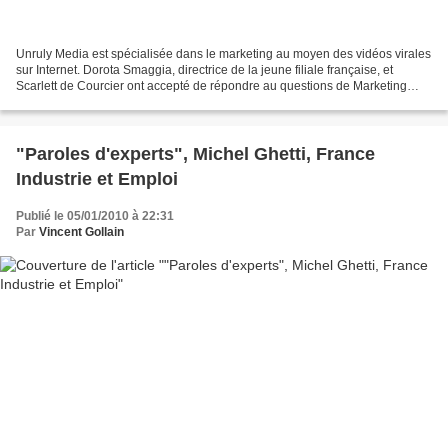
Unruly Media est spécialisée dans le marketing au moyen des vidéos virales
sur Internet. Dorota Smaggia, directrice de la jeune filiale française, et
Scarlett de Courcier ont accepté de répondre au questions de Marketing
Territorial. 1. Pouvez-vous nous...
"Paroles d'experts", Michel Ghetti, France
Industrie et Emploi
Publié le 05/01/2010 à 22:31
Par
Vincent Gollain