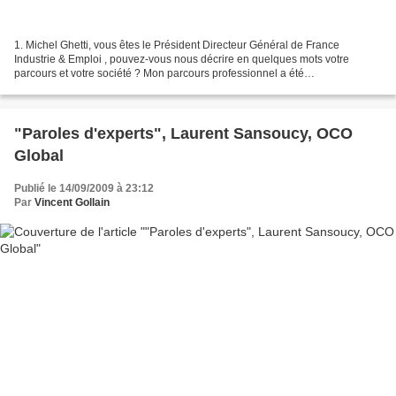
1. Michel Ghetti, vous êtes le Président Directeur Général de France
Industrie & Emploi , pouvez-vous nous décrire en quelques mots votre
parcours et votre société ? Mon parcours professionnel a été
essentiellement orienté vers les métiers du marketing....
"Paroles d'experts", Laurent Sansoucy, OCO
Global
Publié le 14/09/2009 à 23:12
Par
Vincent Gollain