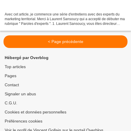
Avec cet article, je commence une série d'entretiens avec des experts du
marketing territorial. Merci à Laurent Sansoucy qui a accepté de débuter ma
rubrique " Paroles d'experts ". 1. Laurent Sansoucy, vous êtes directeur
général de la filiale d'OCO Global...
< Page précédente
Hébergé par Overblog
Top articles
Pages
Contact
Signaler un abus
C.G.U.
Cookies et données personnelles
Préférences cookies
Voir le profil de Vincent Gollain sur le portail Overblog