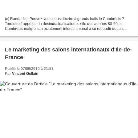
(c) Randalfino Pouvez-vous nous décrire à grands traits le Cambrésis ?
Territoire frappé par la désindustrialisation textile des années 80-90, le
Cambrésis malgré son éclatement intercommunal a su rebondir depuis
quelques années en s’organisant : création...
Le marketing des salons internationaux d'Ile-de-
France
Publié le 07/09/2010 à 21:53
Par
Vincent Gollain