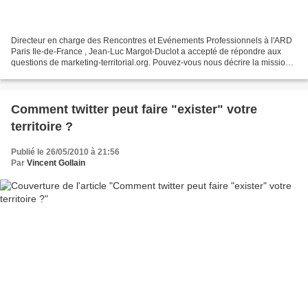
Directeur en charge des Rencontres et Evénements Professionnels à l'ARD
Paris Ile-de-France , Jean-Luc Margot-Duclot a accepté de répondre aux
questions de marketing-territorial.org. Pouvez-vous nous décrire la mission
de votre direction à l’ARD ? Elle...
Comment twitter peut faire "exister" votre
territoire ?
Publié le 26/05/2010 à 21:56
Par
Vincent Gollain