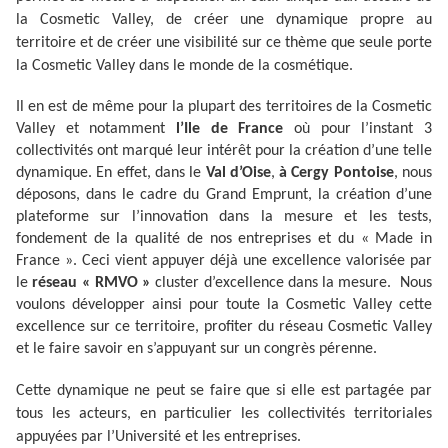
la Cosmetic Valley, de créer une dynamique propre au
territoire et de créer une visibilité sur ce thème que seule porte
la Cosmetic Valley dans le monde de la cosmétique.
Il en est de même pour la plupart des territoires de la Cosmetic
Valley et notamment
l’Ile de France
où pour l’instant 3
collectivités ont marqué leur intérêt pour la création d’une telle
dynamique. En effet, dans le
Val d’Oise
,
à Cergy Pontoise
, nous
déposons, dans le cadre du Grand Emprunt, la création d’une
plateforme sur l’innovation dans la mesure et les tests,
fondement de la qualité de nos entreprises et du « Made in
France ». Ceci vient appuyer déjà une excellence valorisée par
le
réseau « RMVO »
cluster d’excellence dans la mesure. Nous
voulons développer ainsi pour toute la Cosmetic Valley cette
excellence sur ce territoire, profiter du réseau Cosmetic Valley
et le faire savoir en s’appuyant sur un congrès pérenne.
Cette dynamique ne peut se faire que si elle est partagée par
tous les acteurs, en particulier les collectivités territoriales
appuyées par l’Université et les entreprises.