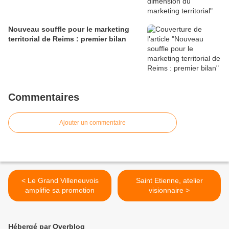
Nouveau souffle pour le marketing
territorial de Reims : premier bilan
Commentaires
Ajouter un commentaire
< Le Grand Villeneuvois
Saint Etienne, atelier
amplifie sa promotion
visionnaire >
Hébergé par Overblog