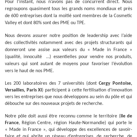
Pour l’instant, nous n’avons pas de concurrent direct. Nous
regroupons quasiment tous les grands noms mondiaux et près
de 600 entreprises dont la moitié sont membres de la Cosmetic
Valley et dont 80% sont des PME ou TPE.
Nous devons assurer notre position de leadership avec l’aide
des collectivités notamment avec des projets structurants qui
donneront une assise aux valeurs du « Made in France »
(qualité, innocuité …) essentielles pour vendre nos produits,
valeurs qui sont autant de moyens pour favoriser l’évolution
vers le haut de nos PME.
Les 200 laboratoires des 7 universités (dont
Cergy Pontoise,
Versailles, Paris XI
) participent à cette fertilisation d’innovation
vers les entreprises que nous développons au sein du pôle et qui
débouche sur des nouveaux projets de recherche.
Notre pôle doit aussi être reconnu comme le territoire (
Ile de
France
, Région Centre, région Haute-Normandie) qui porte le
« Made in France », qui développe des excellences de savoir-
faire et qui abrite un réseau d’entreprises, de recherche, de