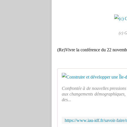
(c) G
(Re)Vivre la conférence du 22 novemb
Confrontée à de nouvelles pressions 
aux changements démographiques, l'Î
des...