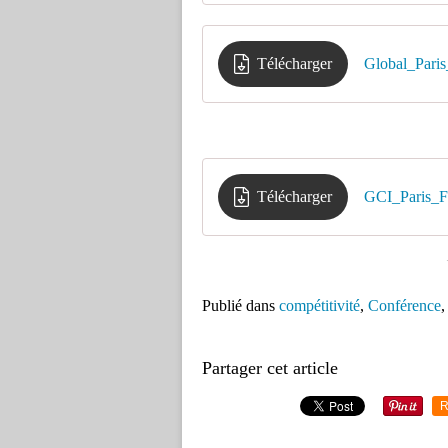
Télécharger
Global_Paris
Télécharger
GCI_Paris_
Publié dans
compétitivité
,
Conférence
Partager cet article
R