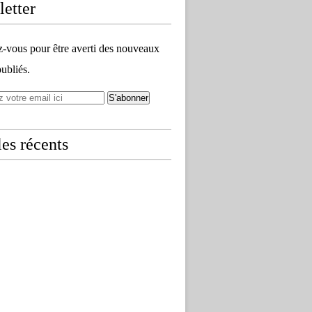
etter
vous pour être averti des nouveaux
publiés.
les récents