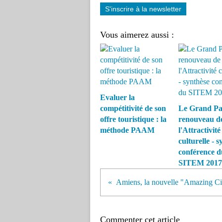
S'inscrire à la newsletter
Vous aimerez aussi :
Evaluer la
compétitivité de son
Le Grand Par
offre touristique : la
renouveau d
méthode PAAM
l'Attractivité
culturelle - 
conférence d
SITEM 2017
Commenter cet article