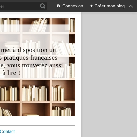
Connexion
+
Créer mon blog
 met à disposition un
 pratiques françaises
e, vous trouverez aussi
à lire !
Contact