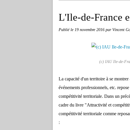
L'Ile-de-France 
Publié le
19 novembre 2016
par Vincent Go
(c) IAU Ile-de-Fr
La capacité d'un territoire à se montrer a
événements professionnels, etc. repose 
compétitivité territoriale. Dans un préc
cadre du livre "Attractivité et compétitiv
compétitivité territoriale comme reposan
: