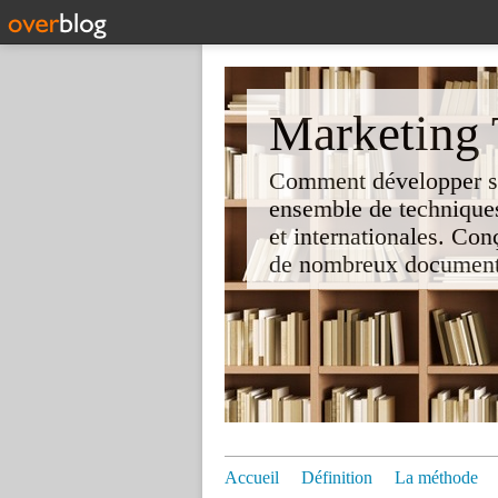
Marketing T
Comment développer son 
ensemble de techniques
et internationales. Co
de nombreux documents e
Accueil
Définition
La méthode