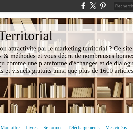
erritorial
attractivité par le marketing territorial ? Ce site
 & méthodes et vous décrit de nombreuses bonnes
nçu comme une plateforme d'échanges et de dialogu
t visuels gratuits ainsi que plus de 1600 articles 
Mon offre
Livres
Se former
Téléchargements
Mes vidéos