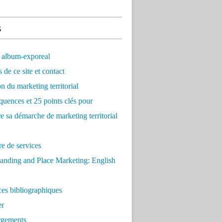
s
 album-exporeal
 de ce site et contact
on du marketing territorial
quences et 25 points clés pour
re sa démarche de marketing territorial
e de services
anding and Place Marketing: English
es bibliographiques
er
rgements