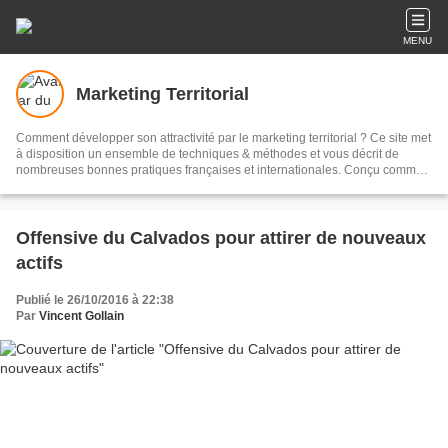
MENU
Marketing Territorial
Comment développer son attractivité par le marketing territorial ? Ce site met
à disposition un ensemble de techniques & méthodes et vous décrit de
nombreuses bonnes pratiques françaises et internationales. Conçu comme
une plateforme d'échanges et de dialogue, vous trouverez aussi de
nombreux documents et visuels gratuits ainsi que plus de 1600 articles à lire
!
Offensive du Calvados pour attirer de nouveaux
actifs
Publié le 26/10/2016 à 22:38
Par
Vincent Gollain