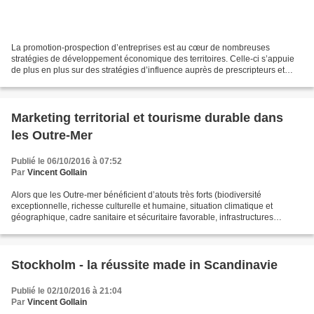
La promotion-prospection d’entreprises est au cœur de nombreuses
stratégies de développement économique des territoires. Celle-ci s’appuie
de plus en plus sur des stratégies d’influence auprès de prescripteurs et
relais d’opinion. Les méthodes commerciales...
Marketing territorial et tourisme durable dans
les Outre-Mer
Publié le 06/10/2016 à 07:52
Par
Vincent Gollain
Alors que les Outre-mer bénéficient d’atouts très forts (biodiversité
exceptionnelle, richesse culturelle et humaine, situation climatique et
géographique, cadre sanitaire et sécuritaire favorable, infrastructures
développées notamment publiques) faisant...
Stockholm - la réussite made in Scandinavie
Publié le 02/10/2016 à 21:04
Par
Vincent Gollain