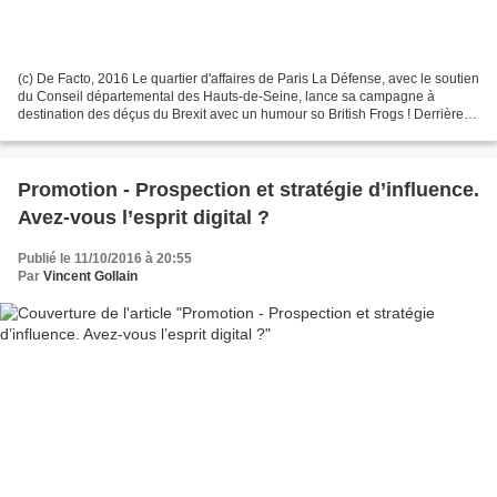
(c) De Facto, 2016 Le quartier d'affaires de Paris La Défense, avec le soutien
du Conseil départemental des Hauts-de-Seine, lance sa campagne à
destination des déçus du Brexit avec un humour so British Frogs ! Derrière le
site événementiel dédié (voir...
Promotion - Prospection et stratégie d’influence.
Avez-vous l’esprit digital ?
Publié le 11/10/2016 à 20:55
Par
Vincent Gollain