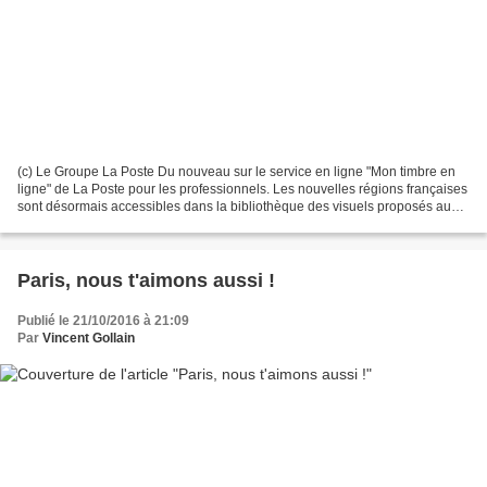
(c) Le Groupe La Poste Du nouveau sur le service en ligne "Mon timbre en
ligne" de La Poste pour les professionnels. Les nouvelles régions françaises
sont désormais accessibles dans la bibliothèque des visuels proposés aux
abonnés. Avec ces nouveaux timbres,...
Paris, nous t'aimons aussi !
Publié le 21/10/2016 à 21:09
Par
Vincent Gollain