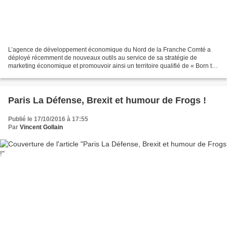
L’agence de développement économique du Nord de la Franche Comté a
déployé récemment de nouveaux outils au service de sa stratégie de
marketing économique et promouvoir ainsi un territoire qualifié de « Born to
be business-friendly » grâce à son environnement...
Paris La Défense, Brexit et humour de Frogs !
Publié le 17/10/2016 à 17:55
Par
Vincent Gollain