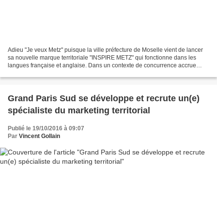
Adieu "Je veux Metz" puisque la ville préfecture de Moselle vient de lancer
sa nouvelle marque territoriale "INSPIRE METZ" qui fonctionne dans les
langues française et anglaise. Dans un contexte de concurrence accrue
entre les territoires et d’ouverture...
Grand Paris Sud se développe et recrute un(e)
spécialiste du marketing territorial
Publié le 19/10/2016 à 09:07
Par
Vincent Gollain