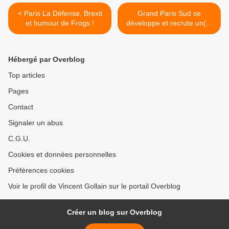
< Paris La Défense, Brexit
Grand Paris Sud se
et humour de Frogs !
développe et recrute un(e)
spécialiste du marketing
territorial >
Hébergé par Overblog
Top articles
Pages
Contact
Signaler un abus
C.G.U.
Cookies et données personnelles
Préférences cookies
Voir le profil de Vincent Gollain sur le portail Overblog
Créer un blog sur Overblog