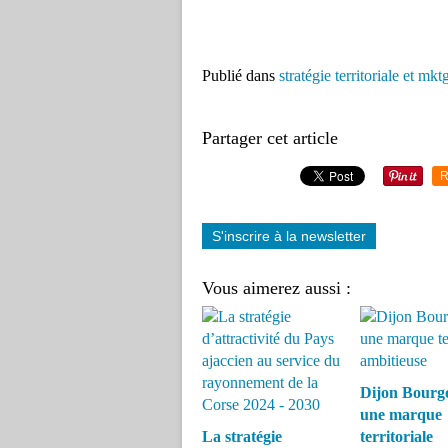
Publié dans
stratégie territoriale et mkt
Partager cet article
R
S'inscrire à la newsletter
Vous aimerez aussi :
Dijon Bourg
une marque
La stratégie
territoriale