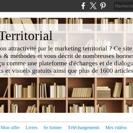
erritorial
attractivité par le marketing territorial ? Ce site
 & méthodes et vous décrit de nombreuses bonnes
nçu comme une plateforme d'échanges et de dialogu
t visuels gratuits ainsi que plus de 1600 articles 
Mon offre
Livres
Se former
Téléchargements
Mes vidéos