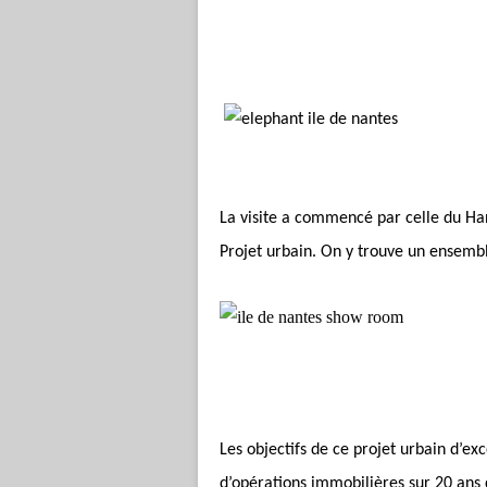
La visite a commencé par celle du Han
Projet urbain. On y trouve un ensembl
Les objectifs de ce projet urbain d’ex
d’opérations immobilières sur 20 ans 