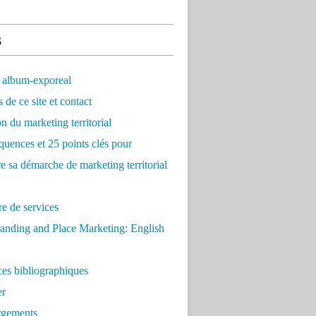
s
 album-exporeal
 de ce site et contact
on du marketing territorial
quences et 25 points clés pour
re sa démarche de marketing territorial
e de services
anding and Place Marketing: English
es bibliographiques
er
rgements