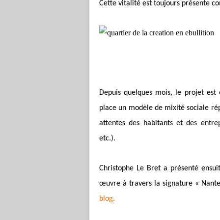
Cette vitalité est toujours présente co
Depuis quelques mois, le projet est 
place un modèle de mixité sociale rép
attentes des habitants et des entre
etc.).
Christophe Le Bret a présenté ensui
œuvre à travers la signature « Nante
blog.