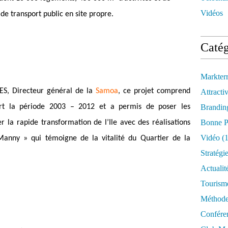
Vidéos
de transport public en site propre.
Catég
Markter
S, Directeur général de la
Samoa
, ce projet comprend
Attractiv
rt la période 2003 – 2012 et a permis de poser les
Brandin
Bonne P
la rapide transformation de l’Ile avec des réalisations
Vidéo
(1
nny » qui témoigne de la vitalité du Quartier de la
Stratégi
Actualit
Tourism
Méthod
Confére