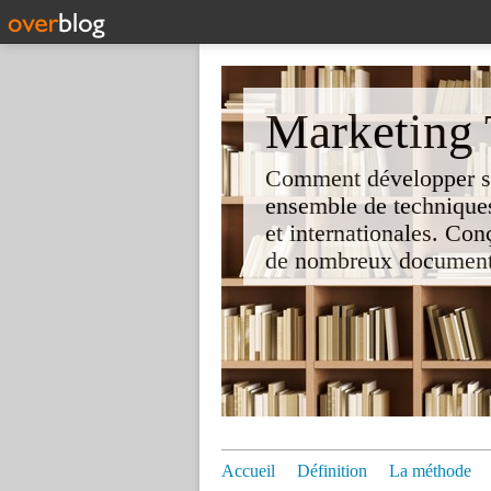
Marketing T
Comment développer son 
ensemble de techniques
et internationales. Co
de nombreux documents e
Accueil
Définition
La méthode