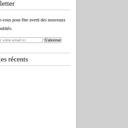
etter
vous pour être averti des nouveaux
publiés.
les récents