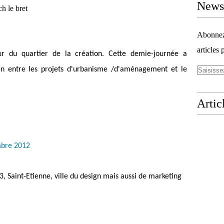
Newsl
Abonnez-
articles 
ur du quartier de la création. Cette demie-journée a
lien entre les projets d'urbanisme /d'aménagement et le
Artic
bre 2012
3, Saint-Etienne, ville du design mais aussi de marketing