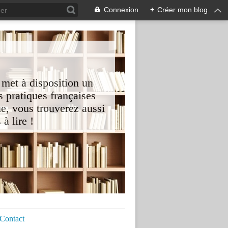
Connexion
+
Créer mon blog
 met à disposition un
 pratiques françaises
e, vous trouverez aussi
à lire !
Contact