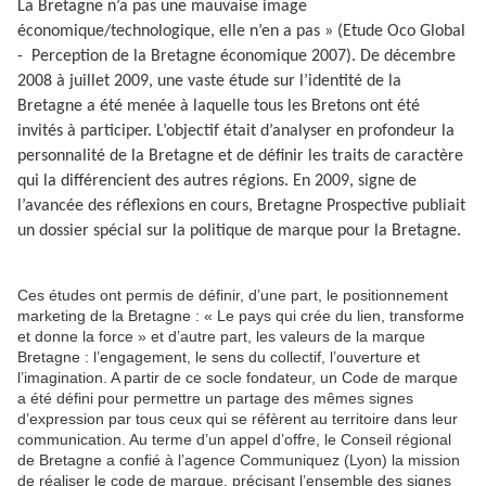
La Bretagne n’a pas une mauvaise image
économique/technologique, elle n’en a pas » (Etude Oco Global
- Perception de la Bretagne économique 2007). De décembre
2008 à juillet 2009, une vaste étude sur l’identité de la
Bretagne a été menée à laquelle tous les Bretons ont été
invités à participer. L’objectif était d’analyser en profondeur la
personnalité de la Bretagne et de définir les traits de caractère
qui la différencient des autres régions. En 2009, signe de
l’avancée des réflexions en cours, Bretagne Prospective publiait
un dossier spécial sur la politique de marque pour la Bretagne.
Ces études ont permis de définir, d’une part, le positionnement
marketing de la Bretagne : « Le pays qui crée du lien, transforme
et donne la force » et d’autre part, les valeurs de la marque
Bretagne : l’engagement, le sens du collectif, l’ouverture et
l’imagination. A partir de ce socle fondateur, un Code de marque
a été défini pour permettre un partage des mêmes signes
d’expression par tous ceux qui se réfèrent au territoire dans leur
communication. Au terme d’un appel d’offre, le Conseil régional
de Bretagne a confié à l’agence Communiquez (Lyon) la mission
de réaliser le code de marque, précisant l’ensemble des signes