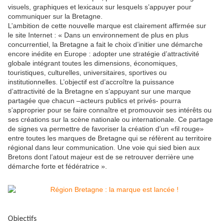
visuels, graphiques et lexicaux sur lesquels s’appuyer pour
communiquer sur la Bretagne.
L’ambition de cette nouvelle marque est clairement affirmée sur
le site Internet : « Dans un environnement de plus en plus
concurrentiel, la Bretagne a fait le choix d’initier une démarche
encore inédite en Europe : adopter une stratégie d’attractivité
globale intégrant toutes les dimensions, économiques,
touristiques, culturelles, universitaires, sportives ou
institutionnelles. L’objectif est d’accroître la puissance
d’attractivité de la Bretagne en s’appuyant sur une marque
partagée que chacun –acteurs publics et privés- pourra
s’approprier pour se faire connaître et promouvoir ses intérêts ou
ses créations sur la scène nationale ou internationale. Ce partage
de signes va permettre de favoriser la création d’un «fil rouge»
entre toutes les marques de Bretagne qui se réfèrent au territoire
régional dans leur communication. Une voie qui sied bien aux
Bretons dont l’atout majeur est de se retrouver derrière une
démarche forte et fédératrice ».
Objectifs