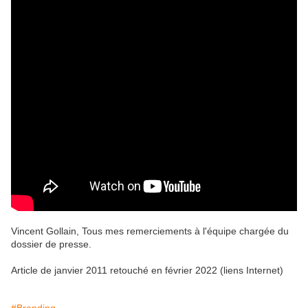
Vincent Gollain, Tous mes remerciements à l'équipe chargée du
dossier de presse.
Article de janvier 2011 retouché en février 2022 (liens Internet)