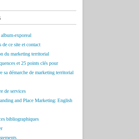
s
 album-exporeal
 de ce site et contact
on du marketing territorial
quences et 25 points clés pour
re sa démarche de marketing territorial
e de services
anding and Place Marketing: English
es bibliographiques
er
rgements