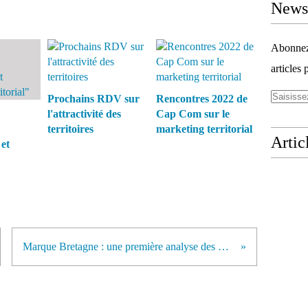
Newsl
Abonnez-
articles 
Prochains RDV sur
Rencontres 2022 de
l'attractivité des
Cap Com sur le
territoires
marketing territorial
Artic
 et
Marque Bretagne : une première analyse des médias nationaux