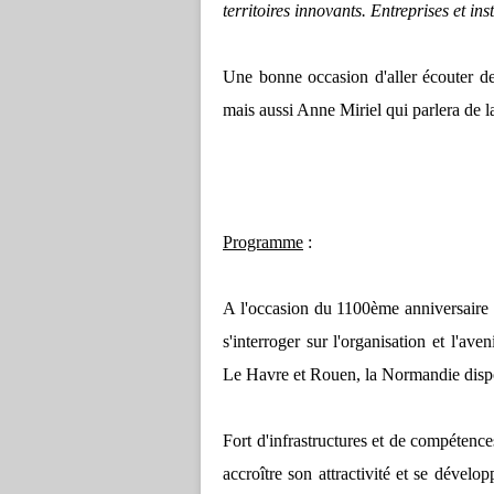
territoires innovants. Entreprises et ins
Une bonne occasion d'aller écouter d
mais aussi Anne Miriel qui parlera de l
Programme
:
A l'occasion du 1100ème anniversaire d
s'interroger sur l'organisation et l'av
Le Havre et Rouen, la Normandie dispos
Fort d'infrastructures et de compétences
accroître son attractivité et se dévelop