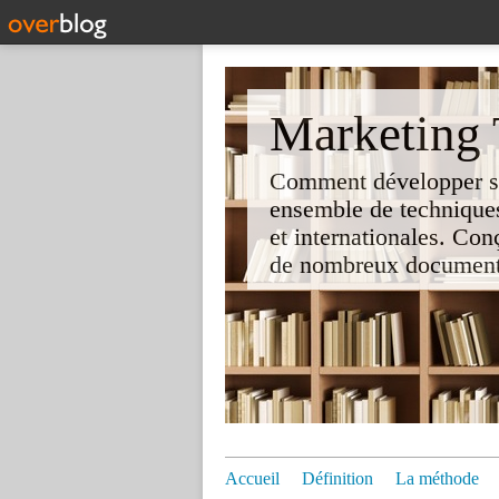
Marketing T
Comment développer son 
ensemble de techniques
et internationales. Co
de nombreux documents e
Accueil
Définition
La méthode