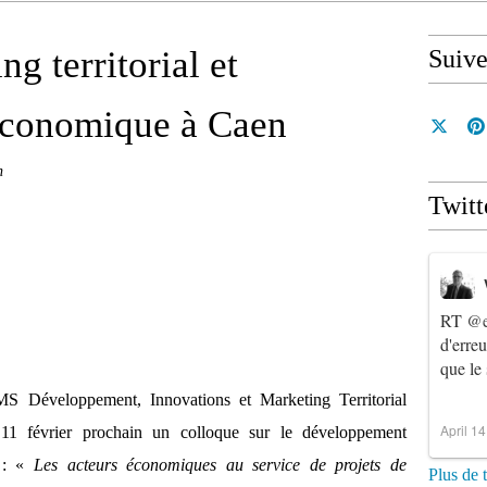
g territorial et
Suiv
économique à Caen
n
Twitt
RT
@e
d'erre
que le
S Développement, Innovations et Marketing Territorial
April 1
11 février prochain un colloque sur le développement
é : «
Les acteurs économiques au service de projets de
Plus de 