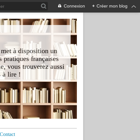
Connexion
+
Créer mon blog
 met à disposition un
 pratiques françaises
e, vous trouverez aussi
à lire !
Contact