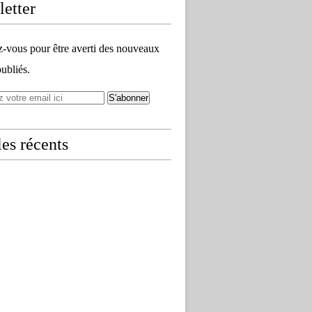
etter
vous pour être averti des nouveaux
publiés.
les récents