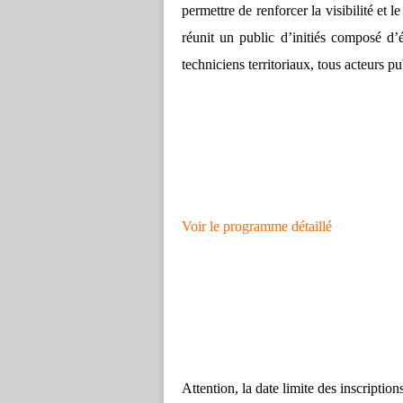
permettre de renforcer la visibilité et
réunit un public d’initiés composé d’é
techniciens territoriaux, tous acteurs
Voir le programme détaillé
Attention, la date limite des inscription