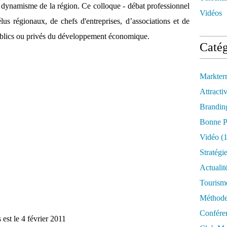
 le dynamisme de la région. Ce colloque - débat professionnel
Vidéos
lus régionaux, de chefs d'entreprises, d’associations et de
 publics ou privés du développement économique.
Catég
Markter
Attractiv
Brandin
Bonne P
Vidéo
(1
Stratégi
Actualit
Tourism
Méthod
Confére
s est le 4 février 2011