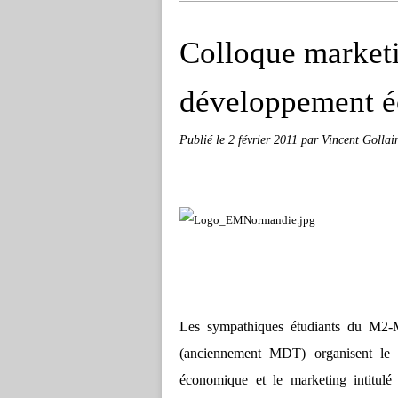
Colloque marketin
développement 
Publié le
2 février 2011
par Vincent Gollai
Les sympathiques étudiants du M2-M
(anciennement MDT) organisent le 
économique et le marketing intitul