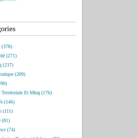
ories
r
(378)
ité
(271)
g
(237)
ratique
(209)
90)
e Territoriale Et Mktg
(176)
és
(146)
e
(111)
e
(81)
nce
(74)