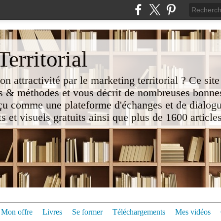
erritorial
attractivité par le marketing territorial ? Ce site
 & méthodes et vous décrit de nombreuses bonnes
nçu comme une plateforme d'échanges et de dialogu
t visuels gratuits ainsi que plus de 1600 articles 
Mon offre
Livres
Se former
Téléchargements
Mes vidéos