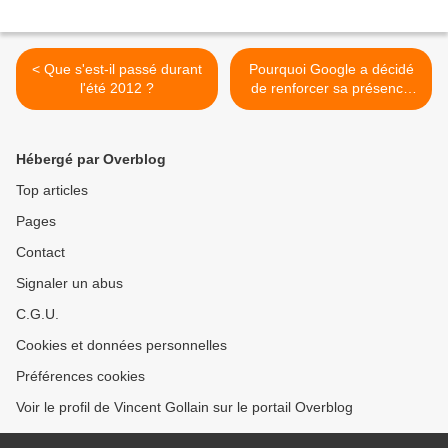
< Que s'est-il passé durant
Pourquoi Google a décidé
l'été 2012 ?
de renforcer sa présence
en France ? >
Hébergé par Overblog
Top articles
Pages
Contact
Signaler un abus
C.G.U.
Cookies et données personnelles
Préférences cookies
Voir le profil de Vincent Gollain sur le portail Overblog