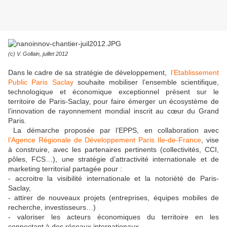
(c) V. Gollain, juillet 2012
Dans le cadre de sa stratégie de développement,
l’Etablissement
Public Paris Saclay
souhaite mobiliser l’ensemble scientifique,
technologique et économique exceptionnel présent sur le
territoire de Paris-Saclay, pour faire émerger un écosystème de
l’innovation de rayonnement mondial inscrit au cœur du Grand
Paris.
La démarche proposée par l’EPPS, en collaboration avec
l’Agence Régionale de Développement Paris Ile-de-France
, vise
à construire, avec les partenaires pertinents (collectivités, CCI,
pôles, FCS…), une stratégie d’attractivité internationale et de
marketing territorial partagée pour :
- accroitre la visibilité internationale et la notoriété de Paris-
Saclay,
- attirer de nouveaux projets (entreprises, équipes mobiles de
recherche, investisseurs…)
- valoriser les acteurs économiques du territoire en les
connectant à des réseaux internationaux.