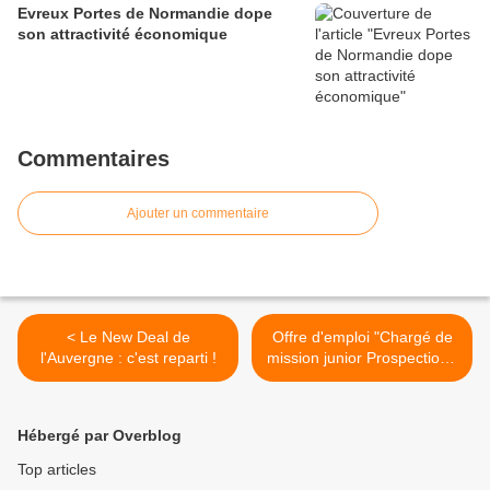
Evreux Portes de Normandie dope
son attractivité économique
Commentaires
Ajouter un commentaire
< Le New Deal de
Offre d'emploi "Chargé de
l'Auvergne : c'est reparti !
mission junior Prospection -
Gestion" >
Hébergé par Overblog
Top articles