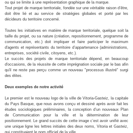
ou qui se limite à une représentation graphique de la marque.
Tout projet de marque territoriale, fondée sur une véritable raison d’être,
doit être lié et au service de stratégies globales et porté par les
décideurs du territoire concerné.
Toutes les initiatives en matière de marque territoriale, quelque soit la
taille du projet, ou sa nature (création, repositionnement, programme de
communication, etc.) doit impliquer et faire participer le maximum
d'agents et représentants du territoire d’appartenance (administrations,
entreprises, société civile, citoyens, etc.).
Le succès des projets de marque territoriale dépend, en beaucoup
d'occasions, de la réussite de cette imprégnation sociale par le bas afin
qu'il ne reste pas perçu comme un nouveau "processus illustré" surgi
des élites.
Deux exemples de notre activité
Le premier est le nouveau logo de la ville de Vitoria-Gasteiz, la capitale
du Pays Basque, que nous avons conçu et dessiné après avoir fait les
études sociologiques préliminaires, la conception d’un nouveaux Plan
de Communication pour la ville et la détermination de leur
positionnement. Le grand succès de cette image c’est avoir unifié avec
une unique ligne les lettres initiales des deux noms, Vitoria et Gasteiz,
qui constituaient le nom officiel de la ville.