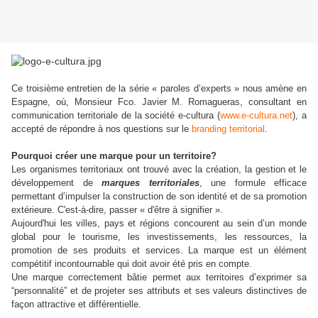
Ce troisième entretien de la série « paroles d’experts » nous amène en
Espagne, où, Monsieur Fco. Javier M. Romagueras, consultant en
communication territoriale de la société e-cultura (
www.e-cultura.net
), a
accepté de répondre à nos questions sur le
branding territorial
.
Pourquoi créer une marque pour un territoire?
Les organismes territoriaux ont trouvé avec la création, la gestion et le
développement de
marques territoriales
, une formule efficace
permettant d’impulser la construction de son identité et de sa promotion
extérieure. C'est-à-dire, passer « d'être à signifier ».
Aujourd'hui les villes, pays et régions concourent au sein d’un monde
global pour le tourisme, les investissements, les ressources, la
promotion de ses produits et services. La marque est un élément
compétitif incontournable qui doit avoir été pris en compte.
Une marque correctement bâtie permet aux territoires d’exprimer sa
“personnalité” et de projeter ses attributs et ses valeurs distinctives de
façon attractive et différentielle.