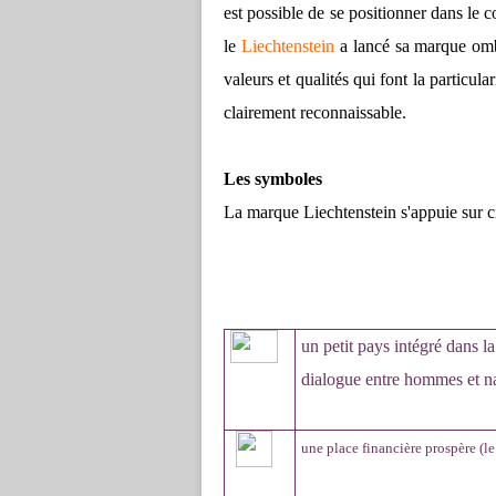
est possible de se positionner dans le 
le
Liechtenstein
a lancé sa marque omb
valeurs et qualités qui font la particula
clairement reconnaissable.
Les symboles
La marque Liechtenstein s'appuie sur ci
un petit pays intégré dans 
dialogue entre hommes et na
une place financière prospère (l