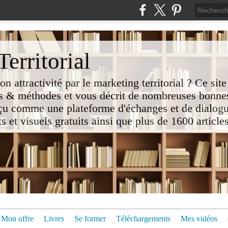
erritorial
attractivité par le marketing territorial ? Ce site
 & méthodes et vous décrit de nombreuses bonnes
nçu comme une plateforme d'échanges et de dialogu
t visuels gratuits ainsi que plus de 1600 articles 
Mon offre
Livres
Se former
Téléchargements
Mes vidéos