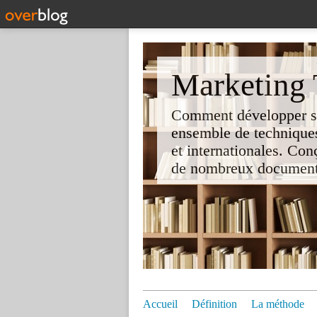
Marketing T
Comment développer son 
ensemble de techniques
et internationales. Co
de nombreux documents e
Accueil
Définition
La méthode