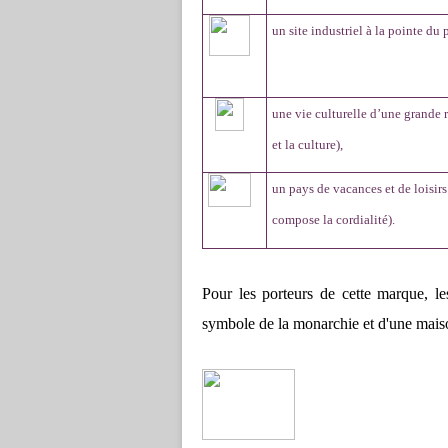
un site industriel à la pointe du 
une vie culturelle d’une grande r
et la culture),
un pays de vacances et de loisirs 
compose la cordialité).
Pour les porteurs de cette marque, l
symbole de la monarchie et d'une maison 