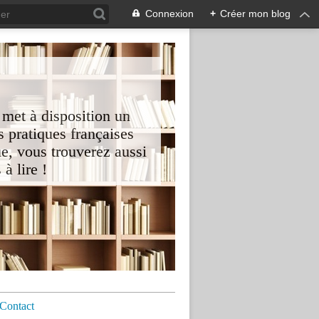
Connexion
+
Créer mon blog
 met à disposition un
 pratiques françaises
e, vous trouverez aussi
à lire !
Contact