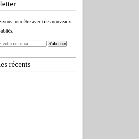
etter
vous pour être averti des nouveaux
publiés.
les récents