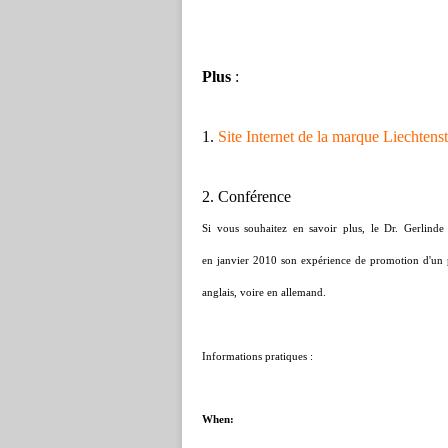
Plus
:
1.
Site Internet de la marque Liechtens
2. Conférence
Si vous souhaitez en savoir plus, le Dr. Gerlinde
en janvier 2010 son expérience de promotion d'un pe
anglais, voire en allemand.
Informations pratiques :
When: