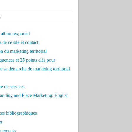
s
 album-exporeal
 de ce site et contact
on du marketing territorial
quences et 25 points clés pour
re sa démarche de marketing territorial
e de services
anding and Place Marketing: English
es bibliographiques
er
rgements