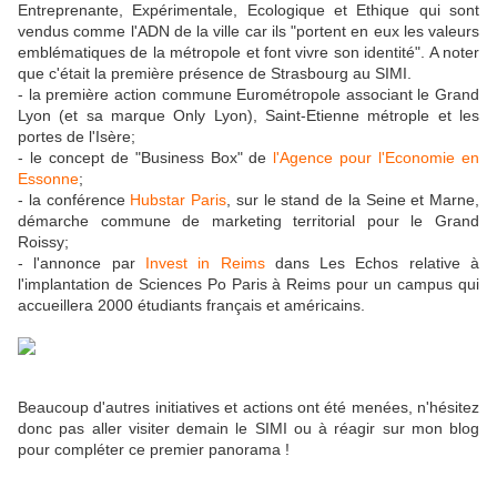
Entreprenante, Expérimentale, Ecologique et Ethique qui sont
vendus comme l'ADN de la ville car ils "portent en eux les valeurs
emblématiques de la métropole et font vivre son identité". A noter
que c'était la première présence de Strasbourg au SIMI.
- la première action commune Eurométropole associant le Grand
Lyon (et sa marque Only Lyon), Saint-Etienne métrople et les
portes de l'Isère;
- le concept de "Business Box" de
l'Agence pour l'Economie en
Essonne
;
- la conférence
Hubstar Paris
, sur le stand de la Seine et Marne,
démarche commune de marketing territorial pour le Grand
Roissy;
- l'annonce par
Invest in Reims
dans Les Echos relative à
l'implantation de Sciences Po Paris à Reims pour un campus qui
accueillera 2000 étudiants français et américains.
Beaucoup d'autres initiatives et actions ont été menées, n'hésitez
donc pas aller visiter demain le SIMI ou à réagir sur mon blog
pour compléter ce premier panorama !