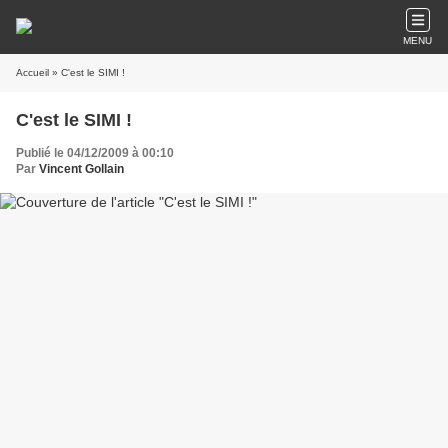
MENU
Accueil
» C'est le SIMI !
C'est le SIMI !
Publié le 04/12/2009 à 00:10
Par
Vincent Gollain