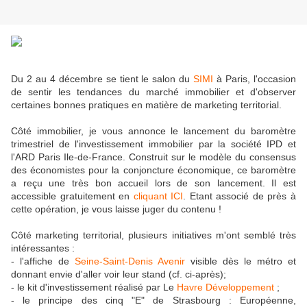
Du 2 au 4 décembre se tient le salon du
SIMI
à Paris, l'occasion
de sentir les tendances du marché immobilier et d'observer
certaines bonnes pratiques en matière de marketing territorial.
Côté immobilier, je vous annonce le lancement du baromètre
trimestriel de l'investissement immobilier par la société IPD et
l'ARD Paris Ile-de-France. Construit sur le modèle du consensus
des économistes pour la conjoncture économique, ce baromètre
a reçu une très bon accueil lors de son lancement. Il est
accessible gratuitement en
cliquant ICI
. Etant associé de près à
cette opération, je vous laisse juger du contenu !
Côté marketing territorial, plusieurs initiatives m'ont semblé très
intéressantes :
- l'affiche de
Seine-Saint-Denis Avenir
visible dès le métro et
donnant envie d'aller voir leur stand (cf. ci-après);
- le kit d'investissement réalisé par Le
Havre Développement
;
- le principe des cinq "E" de Strasbourg : Européenne,