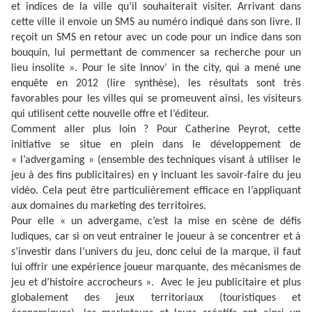
et indices de la ville qu’il souhaiterait visiter. Arrivant dans
cette ville il envoie un SMS au numéro indiqué dans son livre. Il
reçoit un SMS en retour avec un code pour un indice dans son
bouquin, lui permettant de commencer sa recherche pour un
lieu insolite ». Pour le site Innov’ in the city, qui a mené une
enquête en 2012 (lire synthèse), les résultats sont très
favorables pour les villes qui se promeuvent ainsi, les visiteurs
qui utilisent cette nouvelle offre et l’éditeur.
Comment aller plus loin ? Pour Catherine Peyrot, cette
initiative se situe en plein dans le développement de
« l’advergaming » (ensemble des techniques visant à utiliser le
jeu à des fins publicitaires) en y incluant les savoir-faire du jeu
vidéo. Cela peut être particulièrement efficace en l’appliquant
aux domaines du marketing des territoires.
Pour elle « un advergame, c’est la mise en scène de défis
ludiques, car si on veut entrainer le joueur à se concentrer et à
s’investir dans l’univers du jeu, donc celui de la marque, il faut
lui offrir une expérience joueur marquante, des mécanismes de
jeu et d’histoire accrocheurs ». Avec le jeu publicitaire et plus
globalement des jeux territoriaux (touristiques et