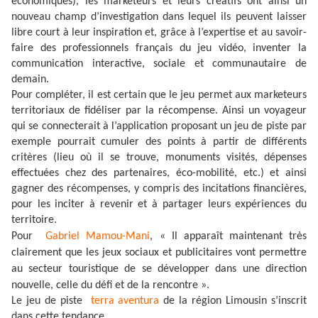
économiques), les marketeurs et leurs créatifs ont ainsi un
nouveau champ d’investigation dans lequel ils peuvent laisser
libre court à leur inspiration et, grâce à l’expertise et au savoir-
faire des professionnels français du jeu vidéo, inventer la
communication interactive, sociale et communautaire de
demain.
Pour compléter, il est certain que le jeu permet aux marketeurs
territoriaux de fidéliser par la récompense. Ainsi un voyageur
qui se connecterait à l’application proposant un jeu de piste par
exemple pourrait cumuler des points à partir de différents
critères (lieu où il se trouve, monuments visités, dépenses
effectuées chez des partenaires, éco-mobilité, etc.) et ainsi
gagner des récompenses, y compris des incitations financières,
pour les inciter à revenir et à partager leurs expériences du
territoire.
Pour
Gabriel Mamou-Mani
, « Il apparaît maintenant très
clairement que les jeux sociaux et publicitaires vont permettre
au secteur touristique de se développer dans une direction
nouvelle, celle du défi et de la rencontre ».
Le jeu de piste
terra aventura
de la région Limousin s’inscrit
dans cette tendance.