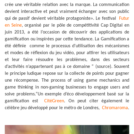
crée une véritable relation avec la marque. La communication
devient interactive et peut vraiment échanger avec son public
qui de passif devient véritable protagoniste». Le festival
Futur
en Seine
, organisé par le pôle de compétitivité Cap Digital en
juin 2013, a été l’occasion de découvrir des applications de
gamification ou inspirées par cette tendance. La Gamification a
été définie comme le processus d'utilisation des mécanismes
et modes de réflexion du jeu vidéo, pour attirer les utilisateurs
et leur faire résoudre les problèmes, dans des secteurs
d’activités n’appartenant pas à ce domaine “ (source). Souvent
le principe ludique repose sur la collecte de points pour gagner
une récompense. The process of using game mechanics and
game thinking in non-gaming businesses to engage users and
solve problems.”Un exemple d’éco développement basé sur la
gamification est
CitéGreen
.
On peut citer également le
célèbre jeu développé pour le métro de Londres,
Chromaroma
.