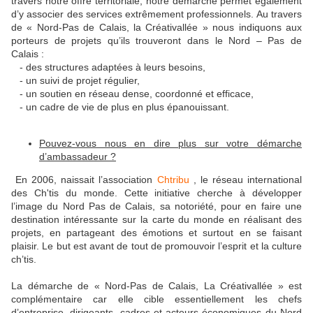
travers notre offre territoriale, notre démarche permet également
d’y associer des services extrêmement professionnels. Au travers
de « Nord-Pas de Calais, la Créativallée » nous indiquons aux
porteurs de projets qu’ils trouveront dans le Nord – Pas de
Calais :
- des structures adaptées à leurs besoins,
- un suivi de projet régulier,
- un soutien en réseau dense, coordonné et efficace,
- un cadre de vie de plus en plus épanouissant.
Pouvez-vous nous en dire plus sur votre démarche
d’ambassadeur ?
En 2006, naissait l’association
Chtribu
, le réseau international
des Ch'tis du monde. Cette initiative cherche à développer
l’image du Nord Pas de Calais, sa notoriété, pour en faire une
destination intéressante sur la carte du monde en réalisant des
projets, en partageant des émotions et surtout en se faisant
plaisir. Le but est avant de tout de promouvoir l’esprit et la culture
ch’tis.
La démarche de « Nord-Pas de Calais, La Créativallée » est
complémentaire car elle cible essentiellement les chefs
d’entreprise, dirigeants, cadres et acteurs économiques du Nord