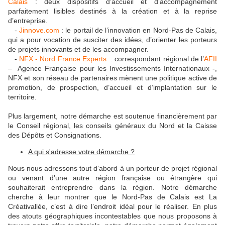
Calais
: deux dispositifs d’accueil et d’accompagnement
parfaitement lisibles destinés à la création et à la reprise
d’entreprise.
-
Jinnove.com
: le portail de l’innovation en Nord-Pas de Calais,
qui a pour vocation de susciter des idées, d’orienter les porteurs
de projets innovants et de les accompagner.
-
NFX - Nord France Experts
: correspondant régional de l’
AFII
– Agence Française pour les Investissements Internationaux -,
NFX et son réseau de partenaires mènent une politique active de
promotion, de prospection, d’accueil et d’implantation sur le
territoire.
Plus largement, notre démarche est soutenue financièrement par
le Conseil régional, les conseils généraux du Nord et la Caisse
des Dépôts et Consignations.
A qui s'adresse votre démarche ?
Nous nous adressons tout d’abord à un porteur de projet régional
ou venant d’une autre région française ou étrangère qui
souhaiterait entreprendre dans la région. Notre démarche
cherche à leur montrer que le Nord-Pas de Calais est La
Créativallée, c’est à dire l’endroit idéal pour le réaliser. En plus
des atouts géographiques incontestables que nous proposons à