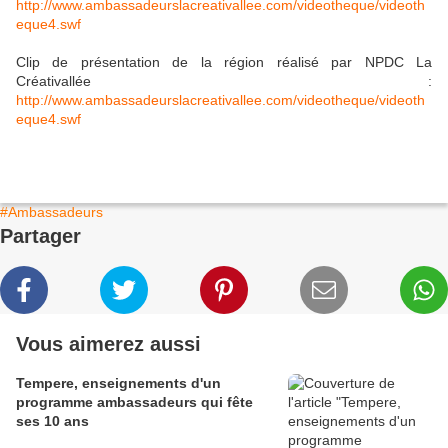
http://www.ambassadeurslacreativallee.com/videotheque/videoth
eque4.swf
Clip de présentation de la région réalisé par NPDC La
Créativallée :
http://www.ambassadeurslacreativallee.com/videotheque/videoth
eque4.swf
#Ambassadeurs
Partager
Vous aimerez aussi
Tempere, enseignements d'un
programme ambassadeurs qui fête
ses 10 ans