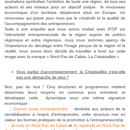
souhaitons symboliser l’ambition de toute une région, de tous ses
acteurs et ses réseaux pour un objectif unique : le renouveau
économique d’un territoire idéalement situé en Europe. Un
renouveau qui passe pour nous par la créativité et la qualité de
l’accompagnement des entrepreneurs.
Suite à une enquête que nous avons réalisé avec IFOP sur
l’attractivité entrepreneuriale de la région auprès de publics
régionaux et extra régionaux, nous nous sommes aperçu de
l’importance du décalage entre l’image perçue de la région et la
réalité, nous avons donc décidé de travailler à fond sur cette
image avec la marque « Nord-Pas de Calais, La Créativallée ».
Vous parlez d’accompagnement, la Créativallée n’est-elle
pas une démarche de plus ?
Non, pas du tout ! Cinq structures et programmes mettent
désormais leurs moyens en commun pour entretenir et
développer cette dynamique sous une même signature
économique :
-
Donner envie d’entreprendre
: destinée aux acteurs de la
sensibilisation à l’esprit d’entreprendre, cette structure met en
valeur les bonnes pratiques de la promotion à l’entrepreneurship.
-
Je crée en Nord-Pas de Calais
et
Je reprends en Nord-Pas de