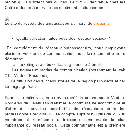
région qu’ils y soient nés ou pas. Le film « Bienvenue chez les
Chti’s » illustre à merveille ce sentiment d’attachement.
Le site du réseau des ambassadeurs : merci de
cliquer ici
.
Quelle utilisation faites-vous des réseaux sociaux ?
En complément du réseau d’ambassadeurs, nous employons
plusieurs vecteurs de communication pour faire connaître notre
démarche :
. Le marketing viral : buzz, teasing, bouche à oreille …
. Les nouveaux modes de communication (notamment le web
2.0 : Viadeo, Facebook)
. La diffusion des success stories de la région par vidéos et par
témoignage écrits
Parmi ces initiatives, nous avons créé la communauté Viadeo-
Nord-Pas de Calais afin d’animer la communauté économique et
d’offrir de nouvelles possibilités de réseautage entre les
professionnels régionaux. Elle compte aujourd’hui plus de 21 700
membres et représente la troisième communauté la plus
importante du réseau social. Cette communauté est a première