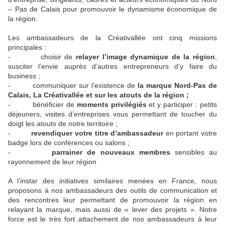
– Pas de Calais pour promouvoir le dynamisme économique de
la région.
Les ambassadeurs de la Créativallée ont cinq missions
principales :
- choisir de
relayer l’image dynamique de la région
,
susciter l’envie auprès d’autres entrepreneurs d’y faire du
business ;
- communiquer sur l’existence de
la marque Nord-Pas de
Calais, La Créativallée et sur les atouts de la région ;
- bénéficier de
moments privilégiés
et y participer : petits
déjeuners, visites d’entreprises vous permettant de toucher du
doigt les atouts de notre territoire ;
-
revendiquer votre titre d’ambassadeur
en portant votre
badge lors de conférences ou salons ;
-
parrainer de nouveaux membres
sensibles au
rayonnement de leur région
A l’instar des initiatives similaires menées en France, nous
proposons à nos ambassadeurs des outils de communication et
des rencontres leur permettant de promouvoir la région en
relayant la marque, mais aussi de « lever des projets ». Notre
force est le très fort attachement de nos ambassadeurs à leur