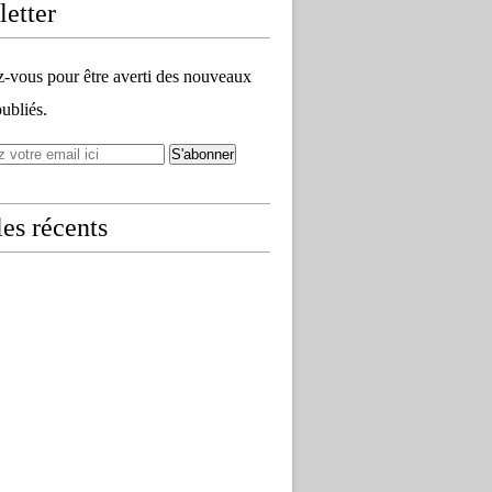
etter
vous pour être averti des nouveaux
publiés.
les récents