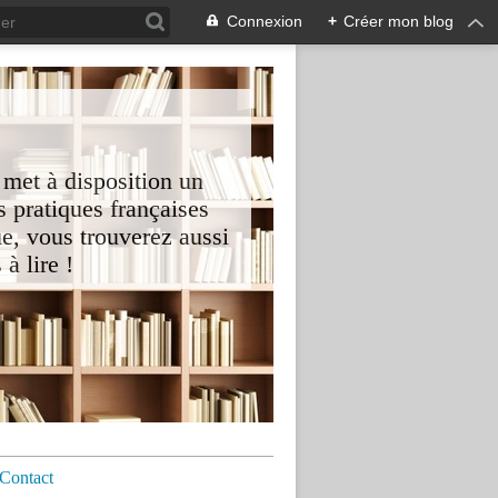
Connexion
+
Créer mon blog
 met à disposition un
 pratiques françaises
e, vous trouverez aussi
à lire !
Contact