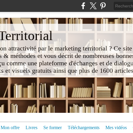
erritorial
attractivité par le marketing territorial ? Ce site
 & méthodes et vous décrit de nombreuses bonnes
nçu comme une plateforme d'échanges et de dialogu
t visuels gratuits ainsi que plus de 1600 articles 
Mon offre
Livres
Se former
Téléchargements
Mes vidéos