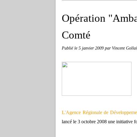
Opération "Amba
Comté
Publié le
5 janvier 2009
par Vincent Golla
L'Agence Régionale de Développeme
lancé le 3 octobre 2008 une initiative 