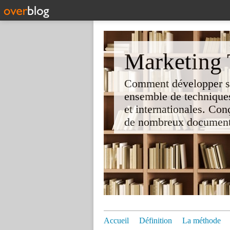
Marketing T
Comment développer son 
ensemble de techniques
et internationales. Co
de nombreux documents e
Accueil
Définition
La méthode