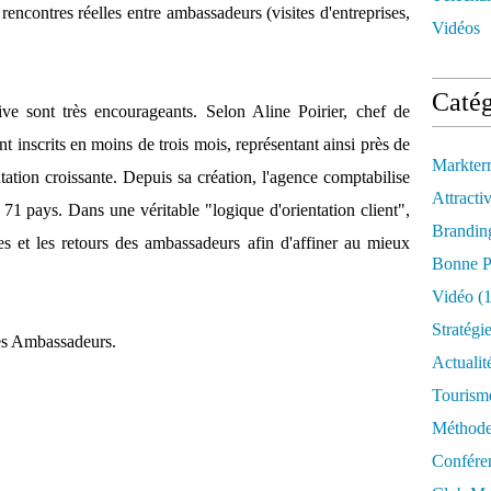
encontres réelles entre ambassadeurs (visites d'entreprises,
Vidéos
Catég
tive sont très encourageants. Selon Aline Poirier, chef de
t inscrits en moins de trois mois, représentant ainsi près de
Markter
tation croissante. Depuis sa création, l'agence comptabilise
Attractiv
71 pays. Dans une véritable "logique d'orientation client",
Brandin
es et les retours des ambassadeurs afin d'affiner au mieux
Bonne P
Vidéo
(1
Stratégi
 des Ambassadeurs.
Actualit
Tourism
Méthod
Confére