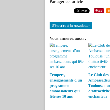
Partager cet article
R
S'inscrire à la newsletter
Vous aimerez aussi :
Tempere,
Le Club des
enseignements d'un
Ambassadeur
programme
Toulouse : un
ambassadeurs qui
d’attractivité
fête ses 10 ans
enchanteur