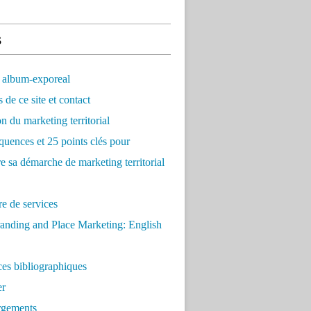
s
 album-exporeal
 de ce site et contact
on du marketing territorial
quences et 25 points clés pour
re sa démarche de marketing territorial
e de services
anding and Place Marketing: English
es bibliographiques
er
rgements