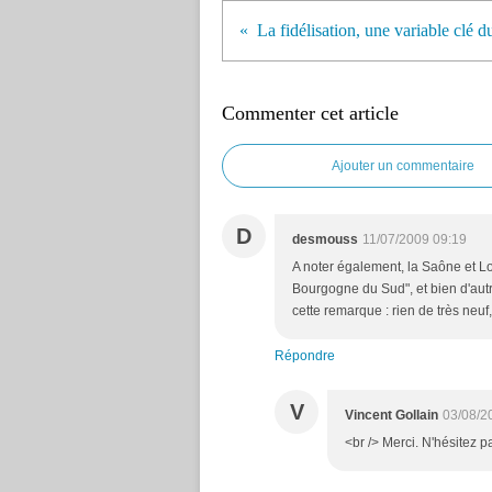
Commenter cet article
Ajouter un commentaire
D
desmouss
11/07/2009 09:19
A noter également, la Saône et Lo
Bourgogne du Sud", et bien d'au
cette remarque : rien de très neuf,
Répondre
V
Vincent Gollain
03/08/2
<br /> Merci. N'hésitez p