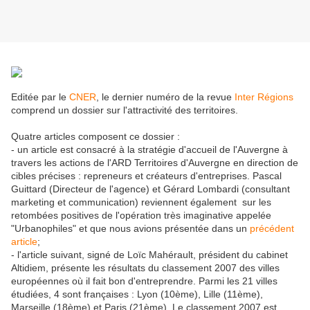
Editée par le
CNER
, le dernier numéro de la revue
Inter Régions
comprend un dossier sur l'attractivité des territoires.
Quatre articles composent ce dossier :
- un article est consacré à la stratégie d'accueil de l'Auvergne à
travers les actions de l'ARD Territoires d'Auvergne en direction de
cibles précises : repreneurs et créateurs d'entreprises. Pascal
Guittard (Directeur de l'agence) et Gérard Lombardi (consultant
marketing et communication) reviennent également sur les
retombées positives de l'opération très imaginative appelée
"Urbanophiles" et que nous avions présentée dans un
précédent
article
;
- l'article suivant, signé de Loïc Mahérault, président du cabinet
Altidiem, présente les résultats du classement 2007 des villes
européennes où il fait bon d'entreprendre. Parmi les 21 villes
étudiées, 4 sont françaises : Lyon (10ème), Lille (11ème),
Marseille (18ème) et Paris (21ème). Le classement 2007 est