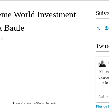
6ème World Investment
Suiv
a Baule
rial
Twitt
RT
@e
d'erre
que le
April 1
Centre des Congrès Atlantia, La Baule
Plus de 