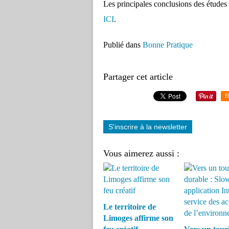
Les principales conclusions des études 
ICI
.
Publié dans
Bonne Pratique
Partager cet article
R
S'inscrire à la newsletter
Vous aimerez aussi :
Le territoire de
Limoges affirme son