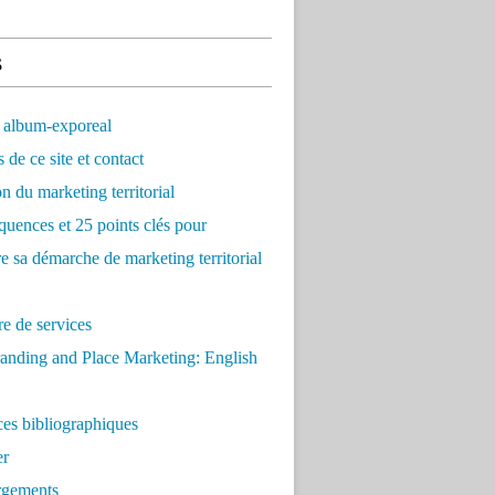
s
 album-exporeal
 de ce site et contact
on du marketing territorial
quences et 25 points clés pour
re sa démarche de marketing territorial
e de services
anding and Place Marketing: English
es bibliographiques
er
rgements