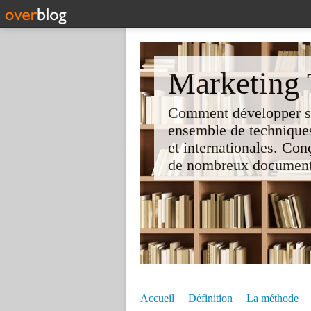
Marketing T
Comment développer son 
ensemble de techniques
et internationales. Co
de nombreux documents e
Accueil
Définition
La méthode