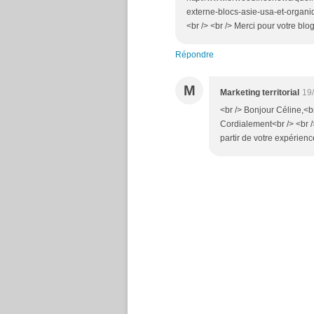
externe-blocs-asie-usa-et-organi
<br /> <br /> Merci pour votre blog t
Répondre
M
Marketing territorial
19
<br /> Bonjour Céline,<br 
Cordialement<br /> <br /
partir de votre expérienc