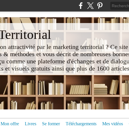
erritorial
attractivité par le marketing territorial ? Ce site
 & méthodes et vous décrit de nombreuses bonnes
nçu comme une plateforme d'échanges et de dialogu
t visuels gratuits ainsi que plus de 1600 articles 
Mon offre
Livres
Se former
Téléchargements
Mes vidéos