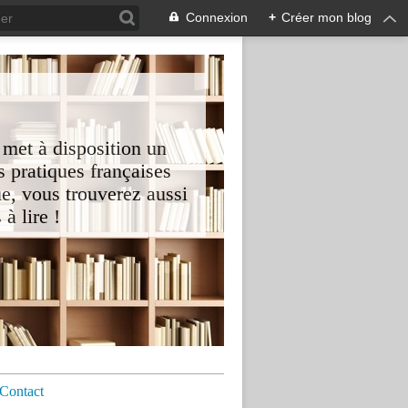
Connexion
+
Créer mon blog
 met à disposition un
 pratiques françaises
e, vous trouverez aussi
à lire !
Contact