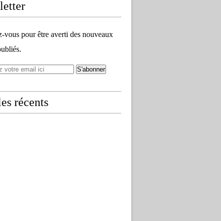
etter
vous pour être averti des nouveaux
publiés.
les récents