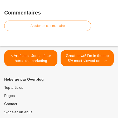
Commentaires
Ajouter un commentaire
< Ardéchois Jones, futur
Great news! I'm in the top
héros du marketing
5% most-viewed on... >
territorial de ...
Hébergé par Overblog
Top articles
Pages
Contact
Signaler un abus