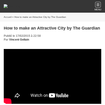
MENU
Accueil
» How to make an Attractive City by The Guardian
How to make an Attractive City by The Guardian
Publié le 17/02/2015 à 22:58
Par
Vincent Gollain