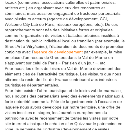
locaux (communes, associations culturelles et patrimoniales,
artistes etc.) en organisant avec eux des rencontres et
séminaires, mais aussi en engageant de fructueux partenariats
avec plusieurs acteurs (agence de développement, CCI,
Welcome City Lab de Paris, réseaux européens, etc.). De ces
rapprochements sont nés des initiatives fortes et originales
comme l’organisation de visites et balades urbaines insolites à
destination du public individuel local ou francilien (par exemple, le
Street Art à Vitry/seine), l’élaboration de documents de promotion
conjoints avec l’
agence de développement
par exemple, la mise
en place d’un réseau de Greeters dans le Val-de-Marne en
s’appuyant sur celui de Paris « Parisien d’un jour », etc.
Pour nous, les offres de loisirs du Val-de-Marne deviennent des
éléments clés de l’attractivité touristique. Les visiteurs que nous
attirons du reste de l’Ile-de-France contribuent aux industries
touristiques départementales.
Pour faire exister l’offre touristique et de loisirs val-de-marnaise,
nous nouons des partenariats avec des événements nationaux à
forte notoriété comme la Fête de la gastronomie à l’occasion de
laquelle nous avons développé sur notre territoire, une offre de
visites insolites et stages, les Journées européennes du
patrimoine avec le recensement de toutes les visites sur notre
site internet ainsi que la création d’un Quizz sur le patrimoine en
ligne, la semaine de l’industrie (développement de visites