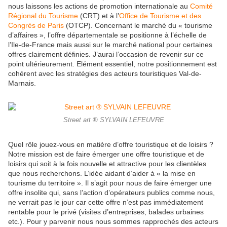
nous laissons les actions de promotion internationale au
Comité
Régional du Tourisme
(CRT) et à l’
Office de Tourisme et des
Congrès de Paris
(OTCP). Concernant le marché du « tourisme
d’affaires », l’offre départementale se positionne à l’échelle de
l’Ile-de-France mais aussi sur le marché national pour certaines
offres clairement définies. J’aurai l’occasion de revenir sur ce
point ultérieurement. Elément essentiel, notre positionnement est
cohérent avec les stratégies des acteurs touristiques Val-de-
Marnais.
Street art ® SYLVAIN LEFEUVRE
Quel rôle jouez-vous en matière d’offre touristique et de loisirs ?
Notre mission est de faire émerger une offre touristique et de
loisirs qui soit à la fois nouvelle et attractive pour les clientèles
que nous recherchons. L’idée aidant d’aider à « la mise en
tourisme du territoire ». Il s’agit pour nous de faire émerger une
offre insolite qui, sans l’action d’opérateurs publics comme nous,
ne verrait pas le jour car cette offre n’est pas immédiatement
rentable pour le privé (visites d’entreprises, balades urbaines
etc.). Pour y parvenir nous nous sommes rapprochés des acteurs