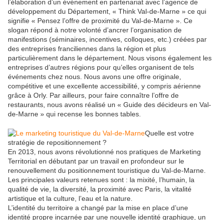
l’élaboration d’un événement en partenariat avec l’agence de
développement du Département, « Think Val-de-Marne » ce qui
signifie « Pensez l’offre de proximité du Val-de-Marne ». Ce
slogan répond à notre volonté d’ancrer l’organisation de
manifestions (séminaires, incentives, colloques, etc.) créées par
des entreprises franciliennes dans la région et plus
particulièrement dans le département. Nous visons également les
entreprises d’autres régions pour qu’elles organisent de tels
événements chez nous. Nous avons une offre originale,
compétitive et une excellente accessibilité, y compris aérienne
grâce à Orly. Par ailleurs, pour faire connaître l’offre de
restaurants, nous avons réalisé un « Guide des décideurs en Val-
de-Marne » qui recense les bonnes tables.
Quelle est votre
stratégie de repositionnement ?
En 2013, nous avons révolutionné nos pratiques de Marketing
Territorial en débutant par un travail en profondeur sur le
renouvellement du positionnement touristique du Val-de-Marne.
Les principales valeurs retenues sont : la mixité, l’humain, la
qualité de vie, la diversité, la proximité avec Paris, la vitalité
artistique et la culture, l’eau et la nature.
L’identité du territoire a changé par la mise en place d’une
identité propre incarnée par une nouvelle identité graphique, un