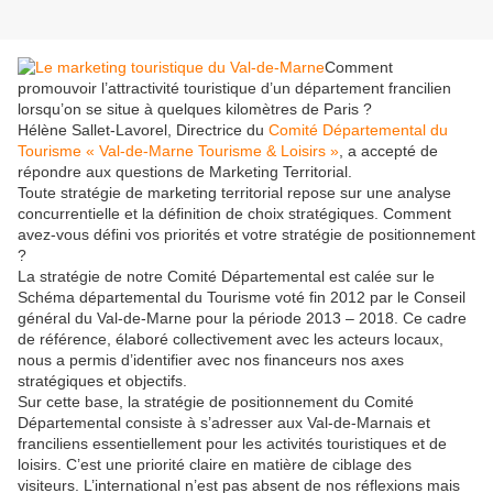
Comment
promouvoir l’attractivité touristique d’un département francilien
lorsqu’on se situe à quelques kilomètres de Paris ?
Hélène Sallet-Lavorel, Directrice du
Comité Départemental du
Tourisme « Val-de-Marne Tourisme & Loisirs »
, a accepté de
répondre aux questions de Marketing Territorial.
Toute stratégie de marketing territorial repose sur une analyse
concurrentielle et la définition de choix stratégiques. Comment
avez-vous défini vos priorités et votre stratégie de positionnement
?
La stratégie de notre Comité Départemental est calée sur le
Schéma départemental du Tourisme voté fin 2012 par le Conseil
général du Val-de-Marne pour la période 2013 – 2018. Ce cadre
de référence, élaboré collectivement avec les acteurs locaux,
nous a permis d’identifier avec nos financeurs nos axes
stratégiques et objectifs.
Sur cette base, la stratégie de positionnement du Comité
Départemental consiste à s’adresser aux Val-de-Marnais et
franciliens essentiellement pour les activités touristiques et de
loisirs. C’est une priorité claire en matière de ciblage des
visiteurs. L’international n’est pas absent de nos réflexions mais