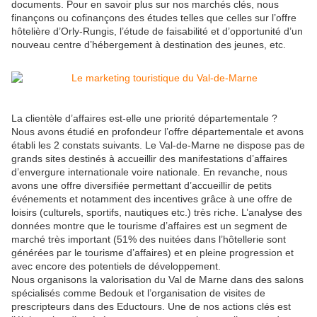
documents. Pour en savoir plus sur nos marchés clés, nous
finançons ou cofinançons des études telles que celles sur l’offre
hôtelière d’Orly-Rungis, l’étude de faisabilité et d’opportunité d’un
nouveau centre d’hébergement à destination des jeunes, etc.
La clientèle d’affaires est-elle une priorité départementale ?
Nous avons étudié en profondeur l’offre départementale et avons
établi les 2 constats suivants. Le Val-de-Marne ne dispose pas de
grands sites destinés à accueillir des manifestations d’affaires
d’envergure internationale voire nationale. En revanche, nous
avons une offre diversifiée permettant d’accueillir de petits
événements et notamment des incentives grâce à une offre de
loisirs (culturels, sportifs, nautiques etc.) très riche. L’analyse des
données montre que le tourisme d’affaires est un segment de
marché très important (51% des nuitées dans l’hôtellerie sont
générées par le tourisme d’affaires) et en pleine progression et
avec encore des potentiels de développement.
Nous organisons la valorisation du Val de Marne dans des salons
spécialisés comme Bedouk et l’organisation de visites de
prescripteurs dans des Eductours. Une de nos actions clés est