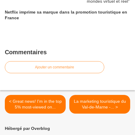
Netflix imprime sa marque dans la promotion touristique en
France
Commentaires
Ajouter un commentaire
< Great news! I'm in the top
La marketing touristique du
5% most-viewed on...
Val-de-Marne -... >
Hébergé par Overblog