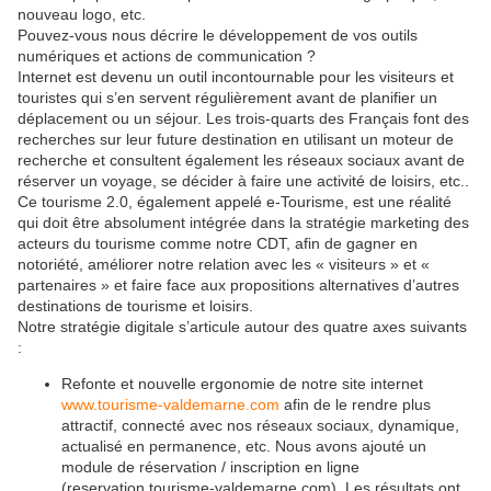
nouveau logo, etc.
Pouvez-vous nous décrire le développement de vos outils
numériques et actions de communication ?
Internet est devenu un outil incontournable pour les visiteurs et
touristes qui s’en servent régulièrement avant de planifier un
déplacement ou un séjour. Les trois-quarts des Français font des
recherches sur leur future destination en utilisant un moteur de
recherche et consultent également les réseaux sociaux avant de
réserver un voyage, se décider à faire une activité de loisirs, etc..
Ce tourisme 2.0, également appelé e-Tourisme, est une réalité
qui doit être absolument intégrée dans la stratégie marketing des
acteurs du tourisme comme notre CDT, afin de gagner en
notoriété, améliorer notre relation avec les « visiteurs » et «
partenaires » et faire face aux propositions alternatives d’autres
destinations de tourisme et loisirs.
Notre stratégie digitale s’articule autour des quatre axes suivants
:
Refonte et nouvelle ergonomie de notre site internet
www.tourisme-valdemarne.com
afin de le rendre plus
attractif, connecté avec nos réseaux sociaux, dynamique,
actualisé en permanence, etc. Nous avons ajouté un
module de réservation / inscription en ligne
(reservation.tourisme-valdemarne.com). Les résultats ont