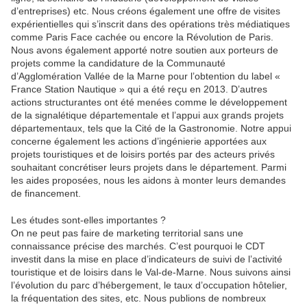
d’entreprises) etc. Nous créons également une offre de visites
expérientielles qui s’inscrit dans des opérations très médiatiques
comme Paris Face cachée ou encore la Révolution de Paris.
Nous avons également apporté notre soutien aux porteurs de
projets comme la candidature de la Communauté
d’Agglomération Vallée de la Marne pour l’obtention du label «
France Station Nautique » qui a été reçu en 2013. D’autres
actions structurantes ont été menées comme le développement
de la signalétique départementale et l’appui aux grands projets
départementaux, tels que la Cité de la Gastronomie. Notre appui
concerne également les actions d’ingénierie apportées aux
projets touristiques et de loisirs portés par des acteurs privés
souhaitant concrétiser leurs projets dans le département. Parmi
les aides proposées, nous les aidons à monter leurs demandes
de financement.
Les études sont-elles importantes ?
On ne peut pas faire de marketing territorial sans une
connaissance précise des marchés. C’est pourquoi le CDT
investit dans la mise en place d’indicateurs de suivi de l’activité
touristique et de loisirs dans le Val-de-Marne. Nous suivons ainsi
l’évolution du parc d’hébergement, le taux d’occupation hôtelier,
la fréquentation des sites, etc. Nous publions de nombreux