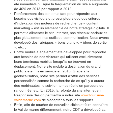
été immédiats puisque la fréquentation du site a augmenté
de 40% en 2013 par rapport à 2012 ;
Renforcement des contenus tant pour répondre aux
besoins des visiteurs et prescripteurs que des critères
d’indexation des moteurs de recherche. Le « content
marketing » est un élément clé de notre stratégie digitale. Il
permet d’alimenter le site Internet, nos réseaux sociaux et
plus globalement nos outils de communication. Nous avons
développé des rubriques « bons plans », « idées de sortie
», etc. ;
L’offre mobile a également été développée pour répondre
aux besoins de nos visiteurs qui utilisent exclusivement
leurs terminaux mobiles lorsqu’ils se trouvent en
déplacement. Notre site mobile à destination du grand
public a été mis en service en 2013. Grâce à la
géolocalisation, notre site permet d’offrir des services
personnalisés comme la recherche de ce qu’il y a autour
des mobinautes, le suivi en temps réel d’un parcours de
randonnée, etc. En 2015, la refonte du site internet en
Responsive design permettra à notre site
www.tourisme-
valdemarne.com
de s’adapter à tous les supports.
Enfin, afin de toucher de nouvelles cibles et faire connaître
le Val de marne différemment, notre CDT a développé sa