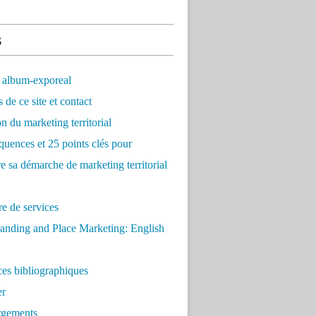
s
 album-exporeal
 de ce site et contact
on du marketing territorial
quences et 25 points clés pour
re sa démarche de marketing territorial
e de services
anding and Place Marketing: English
es bibliographiques
er
rgements