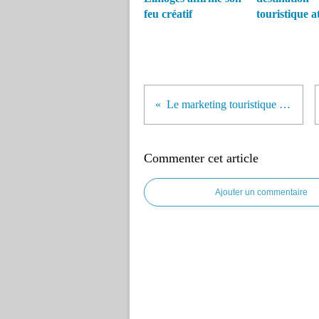
feu créatif
touristique a
Le marketing touristique du Val-de-Marne
Commenter cet article
Ajouter un commentaire