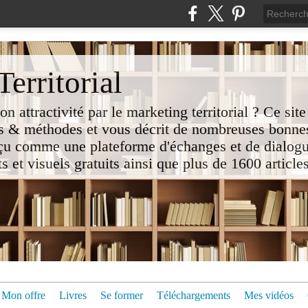
erritorial
attractivité par le marketing territorial ? Ce site
 & méthodes et vous décrit de nombreuses bonnes
nçu comme une plateforme d'échanges et de dialogu
t visuels gratuits ainsi que plus de 1600 articles 
Mon offre
Livres
Se former
Téléchargements
Mes vidéos