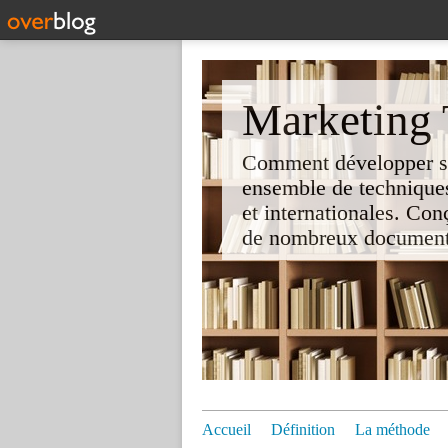
Marketing T
Comment développer son 
ensemble de techniques
et internationales. Co
de nombreux documents e
Accueil
Définition
La méthode