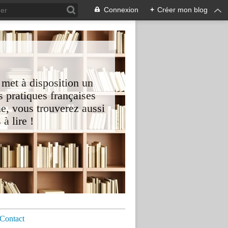
Connexion
+
Créer mon blog
 met à disposition un
 pratiques françaises
e, vous trouverez aussi
à lire !
Contact