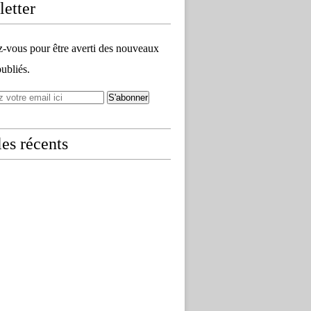
etter
vous pour être averti des nouveaux
publiés.
les récents