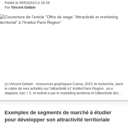
Publié le 09/03/2023 à 18:39
Par
Vincent Gollain
(c) Vincent Gollain - ressources graphiques Canva, 2023 Je recherche, dans
le cadre de mes activités sur l'attractivité à l' Institut Paris Region , un.e
stagiaire, bac + 5, et motivé.e par le marketing territorial et l'attractivité des
territoires. Durée...
Exemples de segments de marché à étudier
pour développer son attractivité territoriale