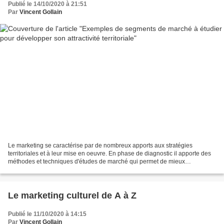
Publié le 14/10/2020 à 21:51
Par
Vincent Gollain
Le marketing se caractérise par de nombreux apports aux stratégies
territoriales et à leur mise en oeuvre. En phase de diagnostic il apporte des
méthodes et techniques d'études de marché qui permet de mieux
appréhender la nature des "clientèles" de son...
Le marketing culturel de A à Z
Publié le 11/10/2020 à 14:15
Par
Vincent Gollain