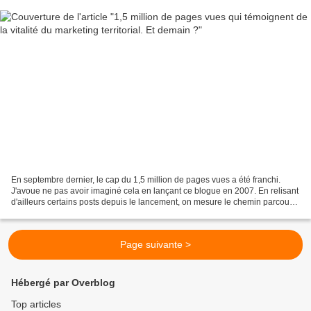
En septembre dernier, le cap du 1,5 million de pages vues a été franchi.
J'avoue ne pas avoir imaginé cela en lançant ce blogue en 2007. En relisant
d'ailleurs certains posts depuis le lancement, on mesure le chemin parcouru
en France et à l'international...
Page suivante >
Hébergé par Overblog
Top articles