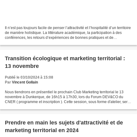
Il n’est pas toujours facile de penser l’attractivité et l’hospitalité d’un territoire
de manière holistique. La littérature académique, la participation à des
conférences, les retours d’expériences de bonnes pratiques et de
professionnels ou encore sa...
Transition écologique et marketing territorial :
13 novembre
Publié le 03/10/2024 à 15:08
Par
Vincent Gollain
Nous tiendrons en présentiel le prochain Club Marketing territorial le 13
novembre à Dunkerque, de 16h15 à 17h30, lors du Forum DEV&CO du
CNER ( programme et inscription ). Cette session, sous forme d'atelier, sera
l'occasion de découvrir la Fresque du...
Prendre en main les sujets d'attractivité et de
marketing territorial en 2024