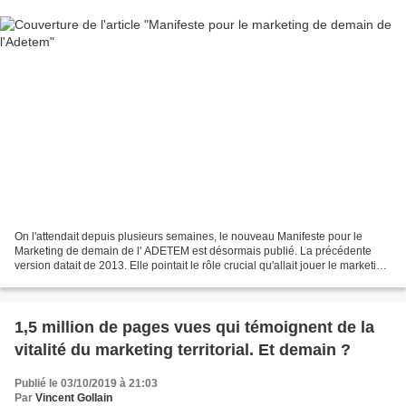
On l'attendait depuis plusieurs semaines, le nouveau Manifeste pour le
Marketing de demain de l' ADETEM est désormais publié. La précédente
version datait de 2013. Elle pointait le rôle crucial qu'allait jouer le marketing
digital dans le domaine du marketing....
1,5 million de pages vues qui témoignent de la
vitalité du marketing territorial. Et demain ?
Publié le 03/10/2019 à 21:03
Par
Vincent Gollain