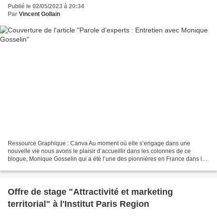
Publié le 02/05/2023 à 20:34
Par
Vincent Gollain
Ressource Graphique : Canva Au moment où elle s’engage dans une
nouvelle vie nous avons le plaisir d’accueillir dans les colonnes de ce
blogue, Monique Gosselin qui a été l’une des pionnières en France dans la
mise en place d’outils innovants de marketing...
Offre de stage "Attractivité et marketing
territorial" à l'Institut Paris Region