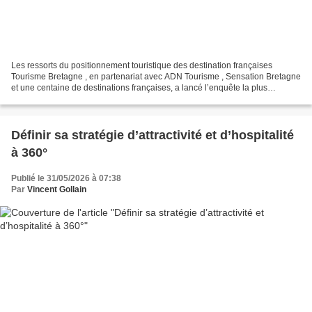
Les ressorts du positionnement touristique des destination françaises
Tourisme Bretagne , en partenariat avec ADN Tourisme , Sensation Bretagne
et une centaine de destinations françaises, a lancé l’enquête la plus
exhaustive jamais réalisée sur le positionnement...
Définir sa stratégie d’attractivité et d’hospitalité
à 360°
Publié le 31/05/2026 à 07:38
Par
Vincent Gollain