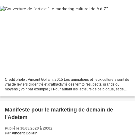
Crédit photo : Vincent Gollain, 2015 Les animations et lieux culturels sont de
vrai de leviers d'identité et d'attractivité des territoires, petits, grands ou
moyens ( voir par exemple ) ! Pour autant les lecteurs de ce blogue, et de
celui d'Evelyne Lehalle...
Manifeste pour le marketing de demain de
l'Adetem
Publié le 30/03/2020 à 20:02
Par
Vincent Gollain