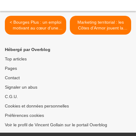
< Bourges Plus : un emploi
Marketing territorial : les
motivant au cœur d’une
Côtes d'Armor jouent la
dynamique positive
carte sonore >
d’attractivité
Hébergé par Overblog
Top articles
Pages
Contact
Signaler un abus
C.G.U.
Cookies et données personnelles
Préférences cookies
Voir le profil de Vincent Gollain sur le portail Overblog