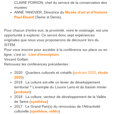
CLAIRE POIRION, chef du service de la conservation des
musées
ANNE YANOVER, Directrice du
Musée d’art et d’histoire
Paul Eluard
(Seine st Denis),
Pour chacun d’entre eux, la proximité, voire le voisinage, est une
opportunité à explorer. Ce seront donc sept expériences
originales que nous vous proposerons de découvrir lors du
SITEM.
Pour vous inscrire pour accéder à la conférence sur place ou en
ligne, c'est ici :
Lien d'inscription
Vincent Gollain
Retrouvez les conférences précédentes :
2020 : Quartiers culturels et créatifs (
podcast 2020
,
étude
2020
)
2019 : La culture est-elle un levier de développement
territorial ? L’exemple du Louvre Lens et du bassin minier
(
podcast
)
2018 :
La culture, vecteur de développement de la Vallée
de Seine
(
synthèse
)
2017 : Le Grand Pari(s) du renouveau de l'Attractivité
culturelle (
synthèse
,
vidéo
)