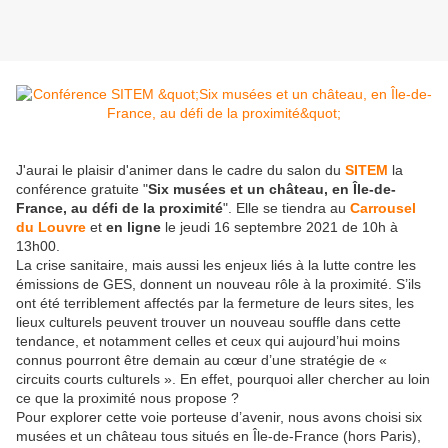
J'aurai le plaisir d'animer dans le cadre du salon du
SITEM
la
conférence gratuite "
Six musées et un château, en Île-de-
France, au défi de la proximité
". Elle se tiendra au
Carrousel
du Louvre
et
en ligne
le jeudi 16 septembre 2021 de 10h à
13h00.
La crise sanitaire, mais aussi les enjeux liés à la lutte contre les
émissions de GES, donnent un nouveau rôle à la proximité. S’ils
ont été terriblement affectés par la fermeture de leurs sites, les
lieux culturels peuvent trouver un nouveau souffle dans cette
tendance, et notamment celles et ceux qui aujourd’hui moins
connus pourront être demain au cœur d’une stratégie de «
circuits courts culturels ». En effet, pourquoi aller chercher au loin
ce que la proximité nous propose ?
Pour explorer cette voie porteuse d’avenir, nous avons choisi six
musées et un château tous situés en Île-de-France (hors Paris),