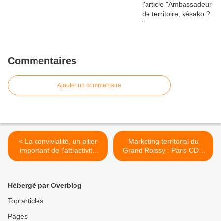
Commentaires
Ajouter un commentaire
< La convivialité, un pilier
Marketing territorial du
important de l'attractivité
Grand Roissy : Paris CDG
des lieux
Alliance remplace Hubstart
Paris Region >
Hébergé par Overblog
Top articles
Pages