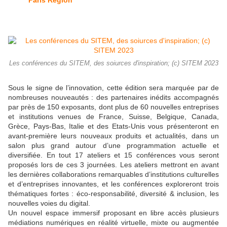
Paris Region
Les conférences du SITEM, des soiurces d'inspiration; (c) SITEM 2023
Sous le signe de l’innovation, cette édition sera marquée par de
nombreuses nouveautés : des partenaires inédits accompagnés
par près de 150 exposants, dont plus de 60 nouvelles entreprises
et institutions venues de France, Suisse, Belgique, Canada,
Grèce, Pays-Bas, Italie et des Etats-Unis vous présenteront en
avant-première leurs nouveaux produits et actualités, dans un
salon plus grand autour d’une programmation actuelle et
diversifiée. En tout 17 ateliers et 15 conférences vous seront
proposés lors de ces 3 journées. Les ateliers mettront en avant
les dernières collaborations remarquables d’institutions culturelles
et d’entreprises innovantes, et les conférences exploreront trois
thématiques fortes : éco-responsabilité, diversité & inclusion, les
nouvelles voies du digital.
Un nouvel espace immersif proposant en libre accès plusieurs
médiations numériques en réalité virtuelle, mixte ou augmentée