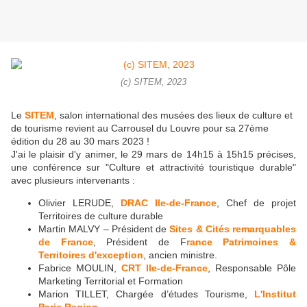
(c) SITEM, 2023
Le
SITEM
, salon international des musées des lieux de culture et
de tourisme revient au Carrousel du Louvre pour sa 27ème
édition du 28 au 30 mars 2023 !
J'ai le plaisir d'y animer, le 29 mars de 14h15 à 15h15 précises,
une conférence sur "Culture et attractivité touristique durable"
avec plusieurs intervenants :
Olivier LERUDE,
DRAC Ile-de-France
, Chef de projet
Territoires de culture durable
Martin MALVY – Président de
Sites & Cités remarquables
de France
, Président de F
rance Patrimoines &
Territoires d'exception
, ancien ministre.
Fabrice MOULIN,
CRT Ile-de-France
, Responsable Pôle
Marketing Territorial et Formation
Marion TILLET, Chargée d’études Tourisme,
L'Institut