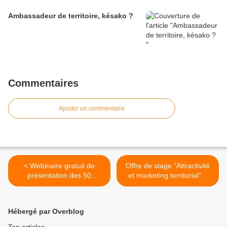
Ambassadeur de territoire, késako ?
Commentaires
Ajouter un commentaire
< Webinaire gratuit de
Offre de stage "Attractivité
présentation des 50
et marketing territorial" à
techniques pour réussir la
l'Institut Paris Region >
mise en attractivité de son
territoire
Hébergé par Overblog