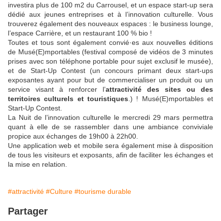
investira plus de 100 m2 du Carrousel, et un espace start-up sera
dédié aux jeunes entreprises et à l’innovation culturelle. Vous
trouverez également des nouveaux espaces : le business lounge,
l’espace Carrière, et un restaurant 100 % bio !
Toutes et tous sont également convié·es aux nouvelles éditions
de Musé(E)mportables (festival composé de vidéos de 3 minutes
prises avec son téléphone portable pour sujet exclusif le musée),
et de Start-Up Contest (un concours primant deux start-ups
exposantes ayant pour but de commercialiser un produit ou un
service visant à renforcer l’
attractivité des sites ou des
territoires culturels et touristiques
.) ! Musé(E)mportables et
Start-Up Contest.
La Nuit de l’innovation culturelle le mercredi 29 mars permettra
quant à elle de se rassembler dans une ambiance conviviale
propice aux échanges de 19h00 à 22h00.
Une application web et mobile sera également mise à disposition
de tous les visiteurs et exposants, afin de faciliter les échanges et
la mise en relation.
#attractivité
#Culture
#tourisme durable
Partager