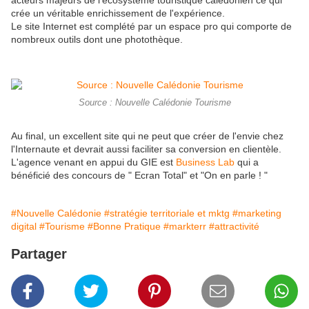
acteurs majeurs de l'écosystème touristique calédonien ce qui
crée un véritable enrichissement de l'expérience.
Le site Internet est complété par un espace pro qui comporte de
nombreux outils dont une photothèque.
Source : Nouvelle Calédonie Tourisme
Au final, un excellent site qui ne peut que créer de l'envie chez
l'Internaute et devrait aussi faciliter sa conversion en clientèle.
L'agence venant en appui du GIE est
Business Lab
qui a
bénéficié des concours de " Ecran Total" et "On en parle ! "
#Nouvelle Calédonie
#stratégie territoriale et mktg
#marketing
digital
#Tourisme
#Bonne Pratique
#markterr
#attractivité
Partager