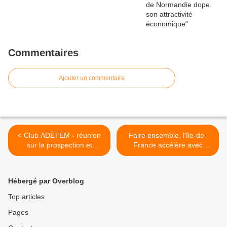
Commentaires
Ajouter un commentaire
< Club ADETEM - réunion
Faire ensemble, l'Ile-de-
sur la prospection et
France accélère avec
l'influence par le digital -
Choose Paris Region >
nos intervenants
Hébergé par Overblog
Top articles
Pages