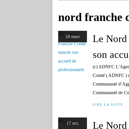
nord franche 
Le Nord
18 mars
son accu
(c) ADNFC L’Agenc
Comté ( ADNFC ) es
Communauté d’Agglo
Communauté de Com
LIRE LA SUITE
Le Nord
17 oct.