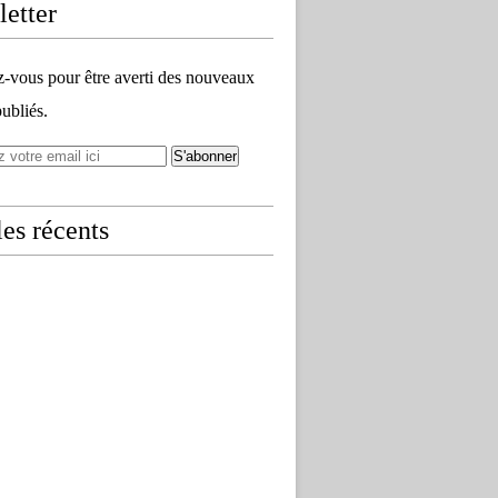
etter
vous pour être averti des nouveaux
publiés.
les récents