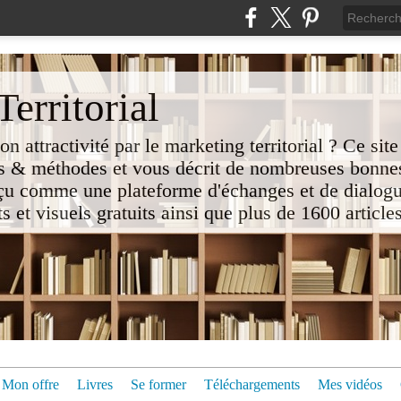
erritorial
attractivité par le marketing territorial ? Ce site
 & méthodes et vous décrit de nombreuses bonnes
nçu comme une plateforme d'échanges et de dialogu
t visuels gratuits ainsi que plus de 1600 articles 
Mon offre
Livres
Se former
Téléchargements
Mes vidéos