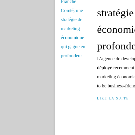
stratégi
économi
profond
L’agence de dévelo
déployé récemment d
marketing économiqu
to be business-frien
LIRE LA SUITE