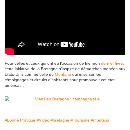
Pour celles et ceux qui ont eu l'occasion de lire mon
dernier livre
,
cette initiative de la Bretagne s'inspire de démarches menées aux
Etats-Unis comme celle du
Montana
qui mise sur les
témoignages et circuits d'habitants pour promouvoir cet état
américain.
#Bonne Pratique
#Vidéo
#bretagne
#Tourisme
#montana