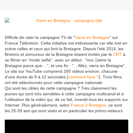
Difficile de rater la campagne TV de "
Viens en Bretagne
" sur
France Télévision. Cette initiative est intéressante car elle met en
scène celles et ceux qui font la Bretagne. Depuis l'été 2014, les
Bretons et amoureux de la Bretagne étaient invités par le
CRT
à
se filmer en "mode selfie", avec un début : "moi 'j'aime la
Bretagne parce que... ", et une fin : "... Allez, viens en Bretagne".
Le site sur YouTube comprend 200 vidéos environ, chacune
d'une durée de 8 à 12 secondes (
comment faire ?
). Trois films
ont été sélectionnés pour cette campagne nationale.
Qui sont les cibles de cette campagne ? Très clairement les
jeunes qui sont très sensibles à cette campagne multicanal et à
l'utilisation de la vidéo qui, de ce fait, investit tous les supports sur
Internet. Plus généralement, selon
France 3 Bretagne
, ce sont
les 25-59 ans qui sont visés et en particulier les primo-visiteurs.