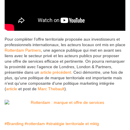
Pour compléter l'offre territoriale proposée aux investisseurs et
professionnels internationaux, les acteurs locaux ont mis en place
Rotterdam Partners
, une agence publique qui met en avant ses
liens avec le secteur privé et les acteurs publics pour proposer
une offre de services efficace et pertinente. On pourra remarquer
la proximité avec l'agence de Londres, London & Partners,
présentée dans un
article précédent
. Ceci démontre, une fois de
plus, qu'une politique de marque territoriale est importante mais
n'est qu'une composante d'une politique marketing intégrée
(
article
et post de
Marc Thebault
).
#Branding
#rotterdam
#stratégie territoriale et mktg