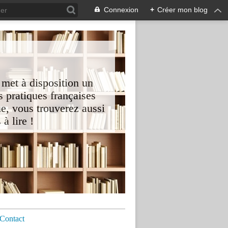
Connexion
+
Créer mon blog
 met à disposition un
 pratiques françaises
e, vous trouverez aussi
à lire !
Contact