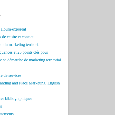
s
 album-exporeal
 de ce site et contact
on du marketing territorial
quences et 25 points clés pour
re sa démarche de marketing territorial
e de services
anding and Place Marketing: English
es bibliographiques
er
rgements