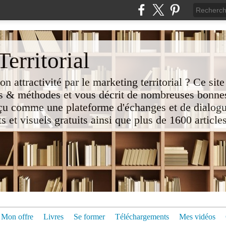
erritorial
attractivité par le marketing territorial ? Ce site
 & méthodes et vous décrit de nombreuses bonnes
nçu comme une plateforme d'échanges et de dialogu
t visuels gratuits ainsi que plus de 1600 articles 
Mon offre
Livres
Se former
Téléchargements
Mes vidéos