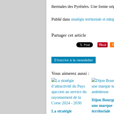
thermales des Pyrénées. Une forme origi
Publié dans
stratégie territoriale et mkt
Partager cet article
R
S'inscrire à la newsletter
Vous aimerez aussi :
Dijon Bourg
une marque
La stratégie
territoriale