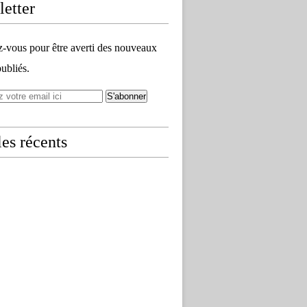
etter
vous pour être averti des nouveaux
publiés.
les récents