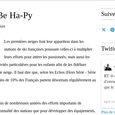
 Be Ha-Py
Suiv
lain
Les premières neiges font leur apparition dans les
Twitt
stations de ski françaises poussant celles-ci à multiplier
leurs efforts pour attirer les passionnés, mais aussi les
vités particulières pour les enfants afin de les fidéliser
de neige. Il faut dire que, selon les Echos (Hors Série - Série
RT
@e
ns de 10% des Français partent désormais régulièrement au
d'erre
que le
April 1
is de nombreuses années des efforts importants de
ionnalité des stations que pour développer des équipements,
Plus de 