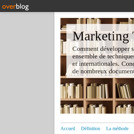
Marketing T
Comment développer son 
ensemble de techniques
et internationales. Co
de nombreux documents e
Accueil
Définition
La méthode