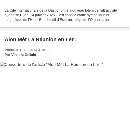
La Cité internationale de la Gastronomie, nouveau totem de l'attractivité
dijonaise Dijon, 14 janvier 2025 C’est dans le cadre symbolique et
magnifique de l’Hôtel Bouchu dit d’Esterno, siège de l’Organisation
Internationale de la Vigne et du Vin ( OIV...
Alon Mèt La Réunion en Lèr !
Publié le 13/05/2024 à 20:35
Par
Vincent Gollain