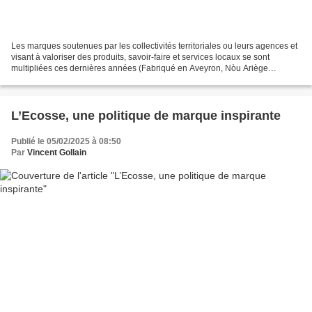
Les marques soutenues par les collectivités territoriales ou leurs agences et
visant à valoriser des produits, savoir-faire et services locaux se sont
multipliées ces dernières années (Fabriqué en Aveyron, Nòu Ariège
Pyrénées, Origine Corrèze, Produit...
L’Ecosse, une politique de marque inspirante
Publié le 05/02/2025 à 08:50
Par
Vincent Gollain