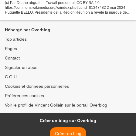
(c) Par Duane.abgrall — Travail personnel, CC BY-SA 4.0,
https://commons.wikimedia.org/w/index.php?curid=81347482 2 mai 2024,
Huguette BELLO, Présidente de la Région Réunion a révélé la marque de
territoire La Réunion. Fruit d’un travail collectif conduit...
Hébergé par Overblog
Top articles
Pages
Contact
Signaler un abus
C.G.U.
Cookies et données personnelles
Préférences cookies
Voir le profil de Vincent Gollain sur le portail Overblog
Créer un blog sur Overblog
Créer un blog