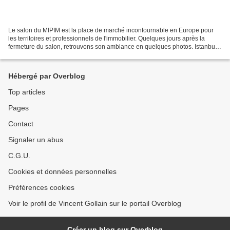
Le salon du MIPIM est la place de marché incontournable en Europe pour
les territoires et professionnels de l'immobilier. Quelques jours après la
fermeture du salon, retrouvons son ambiance en quelques photos. Istanbul a
marqué tout particulièrement l'édition...
Hébergé par Overblog
Top articles
Pages
Contact
Signaler un abus
C.G.U.
Cookies et données personnelles
Préférences cookies
Voir le profil de Vincent Gollain sur le portail Overblog
Créer un blog sur Overblog