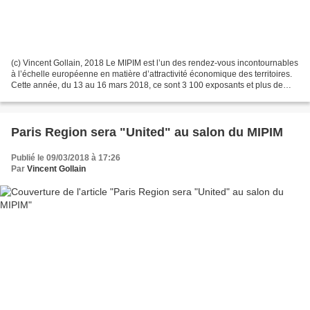
(c) Vincent Gollain, 2018 Le MIPIM est l’un des rendez-vous incontournables
à l’échelle européenne en matière d’attractivité économique des territoires.
Cette année, du 13 au 16 mars 2018, ce sont 3 100 exposants et plus de
26000 visiteurs professionnels...
Paris Region sera "United" au salon du MIPIM
Publié le 09/03/2018 à 17:26
Par
Vincent Gollain