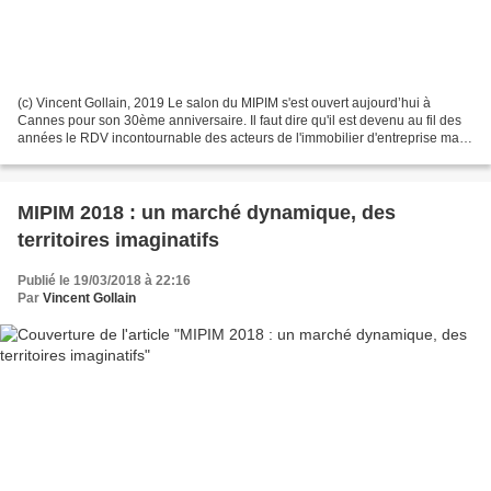
(c) Vincent Gollain, 2019 Le salon du MIPIM s'est ouvert aujourd’hui à
Cannes pour son 30ème anniversaire. Il faut dire qu'il est devenu au fil des
années le RDV incontournable des acteurs de l'immobilier d'entreprise mais
aussi des territoires. L'Europe...
MIPIM 2018 : un marché dynamique, des
territoires imaginatifs
Publié le 19/03/2018 à 22:16
Par
Vincent Gollain