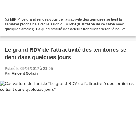
(c) MIPIM Le grand rendez-vous de l'attractivité des territoires se tient la
semaine prochaine avec le salon du MIPIM (illustration de ce salon avec
quelques articles). La quasi totalité des acteurs franciliens seront à nouveau
rassemblés dans un pavillon...
Le grand RDV de l'attractivité des territoires se
tient dans quelques jours
Publié le 09/03/2017 à 23:05
Par
Vincent Gollain