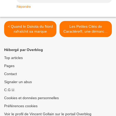
Répondre
< Quand le Dakota du Nord
Les Petites Cités de
rafraîchit sa marque
Caractère®, une démarche
de développement pour
vous plaire ! >
Hébergé par Overblog
Top articles
Pages
Contact
Signaler un abus
C.G.U.
Cookies et données personnelles
Préférences cookies
Voir le profil de Vincent Gollain sur le portail Overblog