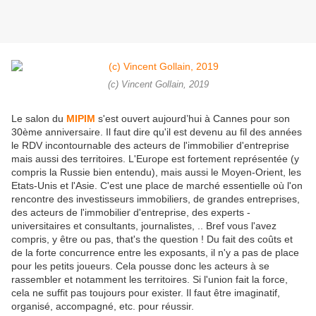
(c) Vincent Gollain, 2019
Le salon du
MIPIM
s'est ouvert aujourd’hui à Cannes pour son
30ème anniversaire. Il faut dire qu'il est devenu au fil des années
le RDV incontournable des acteurs de l'immobilier d'entreprise
mais aussi des territoires. L'Europe est fortement représentée (y
compris la Russie bien entendu), mais aussi le Moyen-Orient, les
Etats-Unis et l'Asie. C'est une place de marché essentielle où l'on
rencontre des investisseurs immobiliers, de grandes entreprises,
des acteurs de l'immobilier d'entreprise, des experts -
universitaires et consultants, journalistes, .. Bref vous l'avez
compris, y être ou pas, that's the question ! Du fait des coûts et
de la forte concurrence entre les exposants, il n'y a pas de place
pour les petits joueurs. Cela pousse donc les acteurs à se
rassembler et notamment les territoires. Si l'union fait la force,
cela ne suffit pas toujours pour exister. Il faut être imaginatif,
organisé, accompagné, etc. pour réussir.