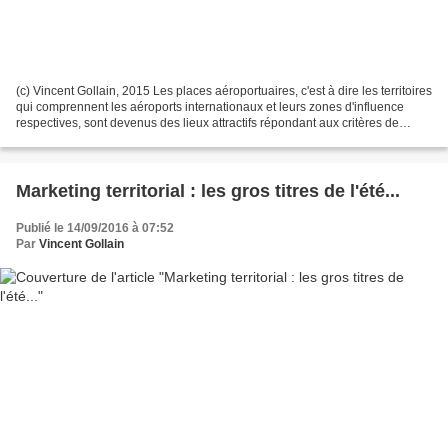
(c) Vincent Gollain, 2015 Les places aéroportuaires, c'est à dire les territoires
qui comprennent les aéroports internationaux et leurs zones d'influence
respectives, sont devenus des lieux attractifs répondant aux critères de
localisation d'un nombre...
Marketing territorial : les gros titres de l'été...
Publié le 14/09/2016 à 07:52
Par
Vincent Gollain