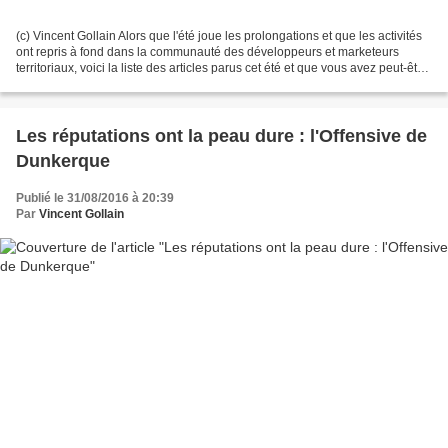
(c) Vincent Gollain Alors que l'été joue les prolongations et que les activités
ont repris à fond dans la communauté des développeurs et marketeurs
territoriaux, voici la liste des articles parus cet été et que vous avez peut-être
manqué : - Le naming...
Les réputations ont la peau dure : l'Offensive de
Dunkerque
Publié le 31/08/2016 à 20:39
Par
Vincent Gollain