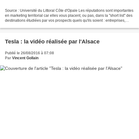
Source : Université du Littoral Côte d'Opale Les réputations sont importantes
en marketing territorial car elles vous placent, ou pas, dans la "short list" des
destinations étudiées par vos prospects quels qu'ils soient : entreprises,
visiteurs, résidents...
Tesla : la vidéo réalisée par l'Alsace
Publié le 26/08/2016 à 07:08
Par
Vincent Gollain