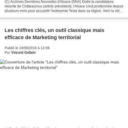
(C) Archives Dernières Nouvelles d'Alsace (DNA) Outre la candidature
récente de Châteauroux (article précédent), l'Alsace s'est positionnée depuis
plusieurs mois pour accueillir l'entreprise Tesla dans sa région. Voici la vidéo
réalisée pour l'occasion...
Les chiffres clés, un outil classique mais
efficace de Marketing territorial
Publié le 19/08/2016 à 12:08
Par
Vincent Gollain