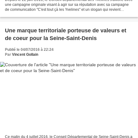
une campagne originale visant à agir sur sa réputation avec sa campagne
de communication "C'est tout çà les Yvelines" et un slogan qui revient
régulièrement "On peut être à l'ouest...
Une marque territoriale porteuse de valeurs et
de coeur pour la Seine-Saint-Denis
Publié le 04/07/2016 à 22:24
Par
Vincent Gollain
Ce matin du 4 juillet 2016, le Conseil Départemental de Seine-Saint-Denis a