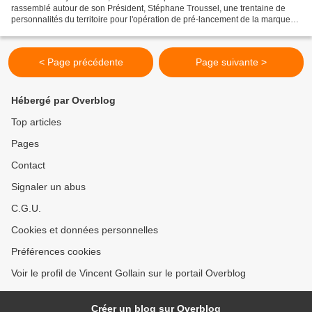
rassemblé autour de son Président, Stéphane Troussel, une trentaine de
personnalités du territoire pour l'opération de pré-lancement de la marque
territoriale "In Seine-Saint-Denis"....
< Page précédente
Page suivante >
Hébergé par Overblog
Top articles
Pages
Contact
Signaler un abus
C.G.U.
Cookies et données personnelles
Préférences cookies
Voir le profil de Vincent Gollain sur le portail Overblog
Créer un blog sur Overblog