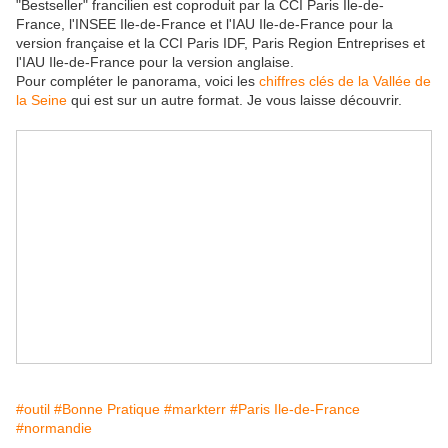
"Bestseller" francilien est coproduit par la CCI Paris Ile-de-
France, l'INSEE Ile-de-France et l'IAU Ile-de-France pour la
version française et la CCI Paris IDF, Paris Region Entreprises et
l'IAU Ile-de-France pour la version anglaise.
Pour compléter le panorama, voici les
chiffres clés de la Vallée de
la Seine
qui est sur un autre format. Je vous laisse découvrir.
#outil
#Bonne Pratique
#markterr
#Paris Ile-de-France
#normandie