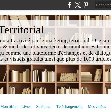
erritorial
attractivité par le marketing territorial ? Ce site
 & méthodes et vous décrit de nombreuses bonnes
nçu comme une plateforme d'échanges et de dialogu
t visuels gratuits ainsi que plus de 1600 articles 
Mon offre
Livres
Se former
Téléchargements
Mes vidéos