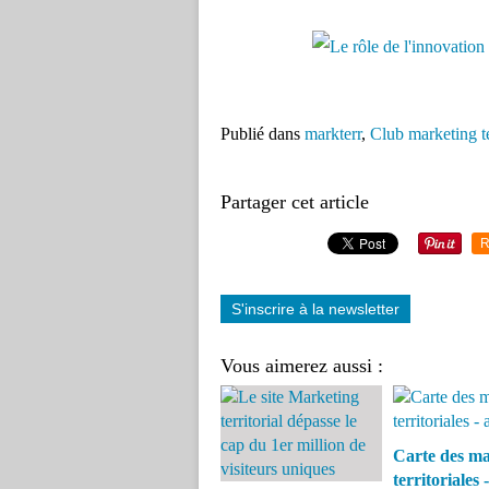
Publié dans
markterr
,
Club marketing 
Partager cet article
R
S'inscrire à la newsletter
Vous aimerez aussi :
Carte des m
territoriales -