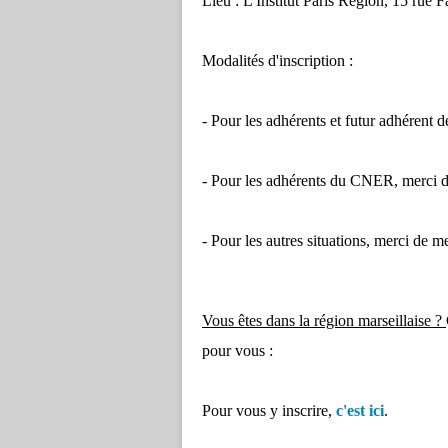
Lieu : L'Institut Paris Region, 15 rue 
Modalités d'inscription :
- Pour les adhérents et futur adhérent 
- Pour les adhérents du CNER, merci d
- Pour les autres situations, merci de 
Vous êtes dans la région marseillaise ?
pour vous :
Pour vous y inscrire,
c'est ici
.