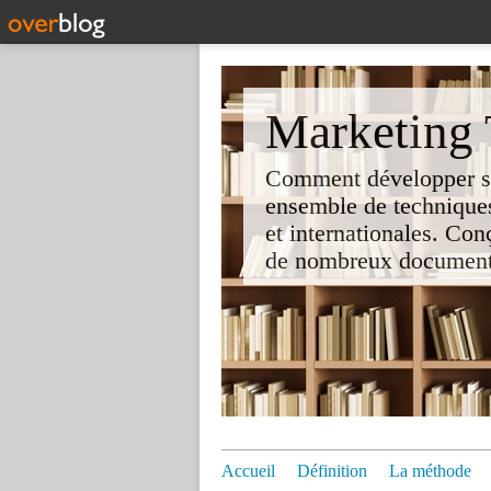
Marketing T
Comment développer son 
ensemble de techniques
et internationales. Co
de nombreux documents e
Accueil
Définition
La méthode