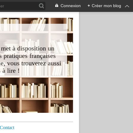
Connexion
+
Créer mon blog
 met à disposition un
 pratiques françaises
e, vous trouverez aussi
à lire !
Contact