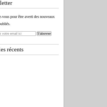
etter
vous pour être averti des nouveaux
publiés.
les récents