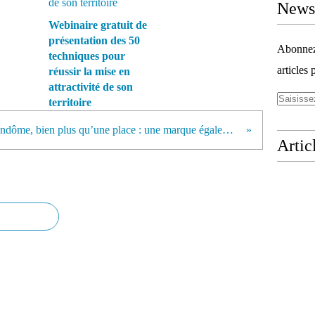
Newsl
Webinaire gratuit de
présentation des 50
Abonnez-
techniques pour
articles 
réussir la mise en
attractivité de son
territoire
Vendôme, bien plus qu’une place : une marque également !
Artic