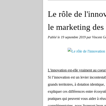
Le rôle de l'innov
le marketing des 
Publié le
19 septembre 2019
par Vincent G
L'innovation est-elle vraiment au coeur 
Si l’innovation est un levier incontestab
grands territoires, à dotation identiq
expliquer ces différences entre écosyst
pratiques qui peuvent vous aider à réus
complémentaires, nous livreront leurs po