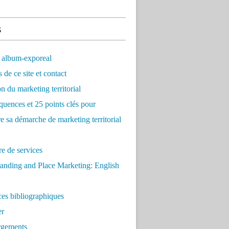
s
 album-exporeal
 de ce site et contact
on du marketing territorial
quences et 25 points clés pour
re sa démarche de marketing territorial
e de services
anding and Place Marketing: English
es bibliographiques
er
rgements