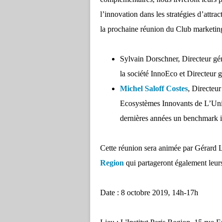
l’innovation dans les stratégies d’attract
la prochaine réunion du Club marketing
Sylvain Dorschner, Directeur gén
la société InnoEco et Directeur 
Michel Saloff Costes
, Directeur
Ecosystèmes Innovants de L’Unive
dernières années un benchmark in
Cette réunion sera animée par Gérard
Region
qui partageront également leur
Date : 8 octobre 2019, 14h-17h